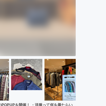
着のPOPUPを開催！ ・洋服って何を着たらい