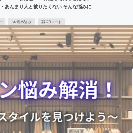
 ・あんまり人と被りたくない そんな悩みに
ピー
埋め込み
QRコード