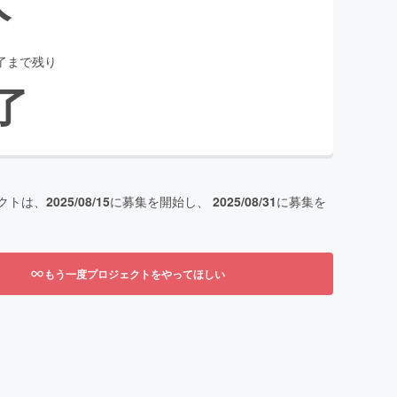
了まで残り
了
クトは、
2025/08/15
に募集を開始し、
2025/08/31
に募集を
もう一度プロジェクトをやってほしい