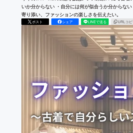
いか分からない ・自分には何が似合うか分からない
寄り添い、ファッションの楽しさを伝えたい。
ポスト
シェア
LINEで送る
URLコ