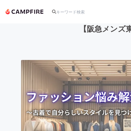
【阪急メンズ東
人気のプロジェクト
アート・写真
テクノロジー・ガジェット
映像・映画
ビジネス・起業