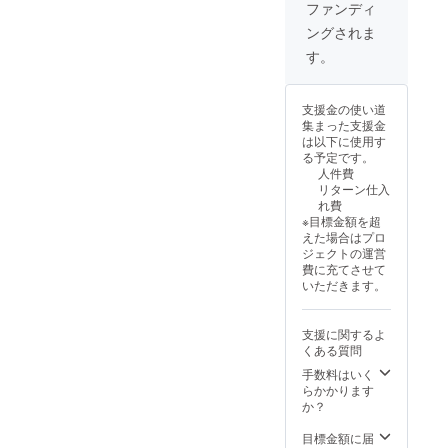
ファンディ
ングされま
す。
支援金の使い道
集まった支援金
は以下に使用す
る予定です。
人件費
リターン仕入
れ費
※目標金額を超
えた場合はプロ
ジェクトの運営
費に充てさせて
いただきます。
支援に関するよ
くある質問
手数料はいく
らかかります
か？
目標金額に届