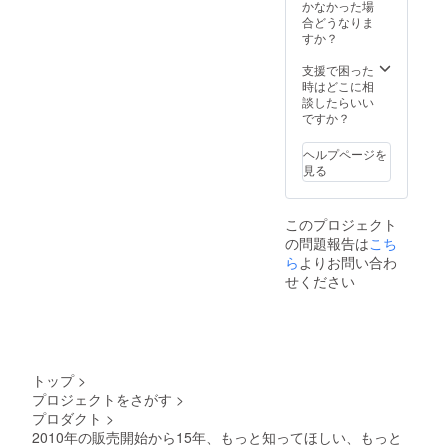
かなかった場
合どうなりま
すか？
支援で困った
時はどこに相
談したらいい
ですか？
ヘルプページを
見る
このプロジェクト
の問題報告は
こち
ら
よりお問い合わ
せください
トップ
>
プロジェクトをさがす
>
プロダクト
>
2010年の販売開始から15年、もっと知ってほしい、もっと