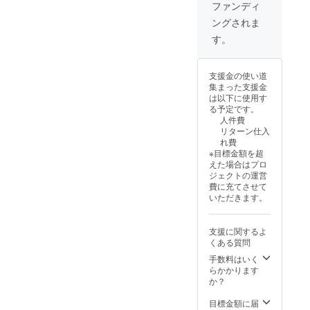
ファンディ
ングされま
す。
支援金の使い道
集まった支援金
は以下に使用す
る予定です。
人件費
リターン仕入
れ費
※目標金額を超
えた場合はプロ
ジェクトの運営
費に充てさせて
いただきます。
支援に関するよ
くある質問
手数料はいく
らかかります
か？
目標金額に届