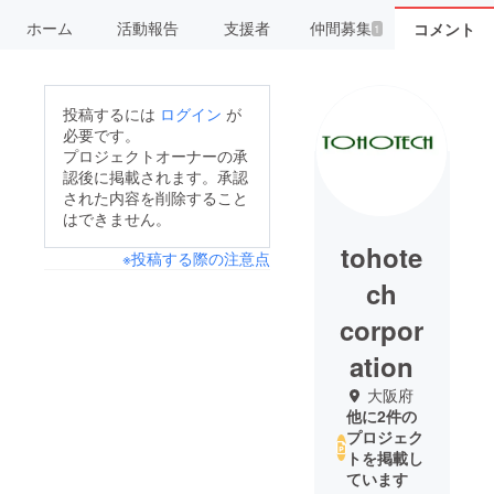
ホーム
活動報告
支援者
仲間募集
コメント
1
投稿するには
ログイン
が
必要です。
プロジェクトオーナーの承
認後に掲載されます。承認
された内容を削除すること
はできません。
tohote
※投稿する際の注意点
ch
corpor
ation
大阪府
他に2件の
プロジェク
トを掲載し
ています