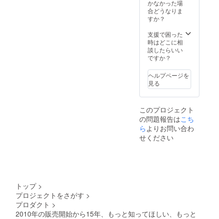
かなかった場
合どうなりま
すか？
支援で困った
時はどこに相
談したらいい
ですか？
ヘルプページを
見る
このプロジェクト
の問題報告は
こち
ら
よりお問い合わ
せください
トップ
>
プロジェクトをさがす
>
プロダクト
>
2010年の販売開始から15年、もっと知ってほしい、もっと