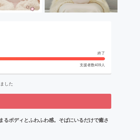
終了
支援者数
409
人
ました
まるボディとふわふわ感。そばにいるだけで癒さ