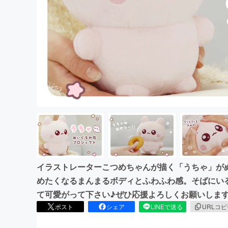
イラストレーターこつめちゃんが描く「うちゃ」が
めたくなるまんまるボディとふわふわ感。そばにい
て可愛がって下さい♪ぜひ応援よろしくお願いしま
ポスト
シェア
LINEで送る
URLコ