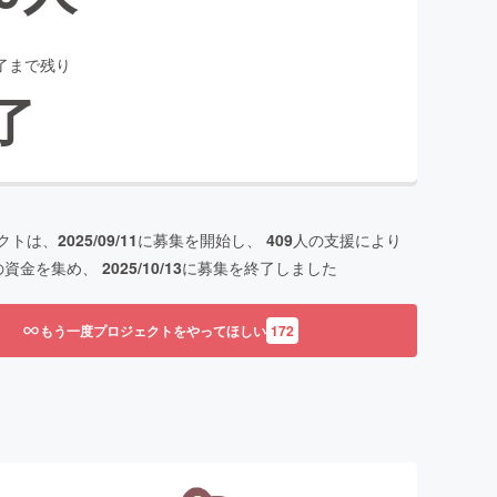
了まで残り
了
クトは、
2025/09/11
に募集を開始し、
409
人の支援により
の資金を集め、
2025/10/13
に募集を終了しました
もう一度プロジェクトをやってほしい
172