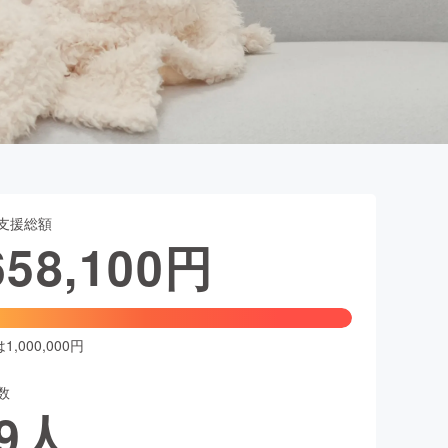
支援総額
658,100
円
,000,000円
数
9
人