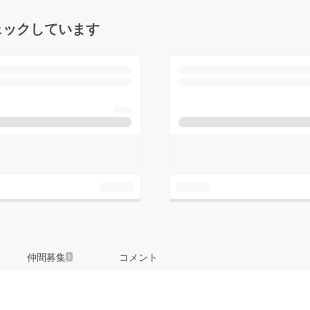
ェックしています
仲間募集
コメント
1