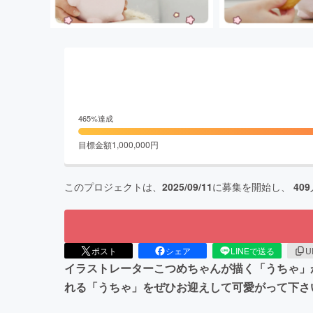
465
%達成
目標金額
1,000,000
円
このプロジェクトは、
2025/09/11
に募集を開始し、
409
ポスト
シェア
LINEで送る
U
イラストレーターこつめちゃんが描く「うちゃ」
れる「うちゃ」をぜひお迎えして可愛がって下さ