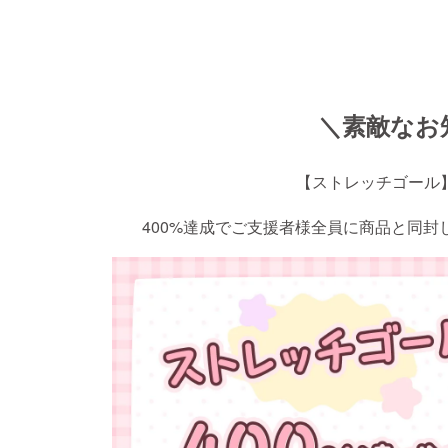
＼素敵なお
【ストレッチゴール
400%達成でご支援者様全員に商品と同封