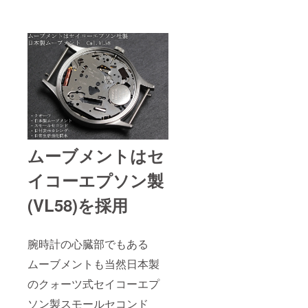
ムーブメントはセ
イコーエプソン製
(VL58)を採用
腕時計の心臓部でもある
ムーブメントも当然日本製
のクォーツ式セイコーエプ
ソン製スモールセコンド