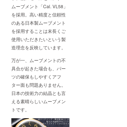
ムーブメント「Cal. VL58」
を採用。高い精度と信頼性
のある日本製ムーブメント
を採用することは末長くご
使用いただきたいという製
造理念を反映しています。
万が一、ムーブメントの不
具合が起きた場合も、パー
ツの確保もしやすくアフ
ター面も問題ありません。
日本の技術力の結晶とも言
える素晴らしいムーブメン
トです。