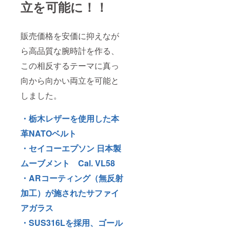
立を可能に！！
販売価格を安価に抑えなが
ら高品質な腕時計を作る、
この相反するテーマに真っ
向から向かい両立を可能と
しました。
・栃木レザーを使用した本
革NATOベルト
・セイコーエプソン 日本製
ムーブメント Cal. VL58
・ARコーティング（無反射
加工）が施されたサファイ
アガラス
・SUS316Lを採用、ゴール