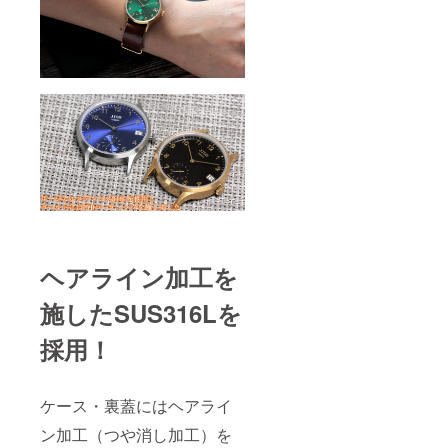
ヘアライン加工を
施したSUS316Lを
採用！
ケース・裏蓋にはヘアライ
ン加工（つや消し加工）を