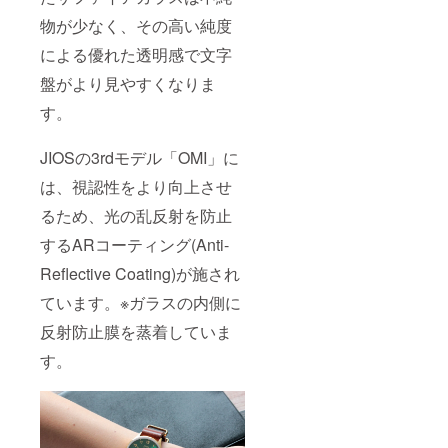
物が少なく、その高い純度
による優れた透明感で文字
盤がより見やすくなりま
す。
JIOSの3rdモデル「OMI」に
は、視認性をより向上させ
るため、光の乱反射を防止
するARコーティング(Anti-
Reflective Coating)が施され
ています。※ガラスの内側に
反射防止膜を蒸着していま
す。