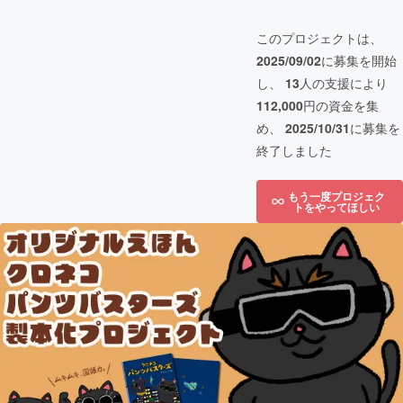
このプロジェクトは、
2025/09/02
に募集を開始
し、
13
人の支援により
112,000
円の資金を集
め、
2025/10/31
に募集を
終了しました
もう一度プロジェク
トをやってほしい