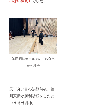
のない演劇）
でした 。
神田明神ホールでの打ち合わ
せの様子
天下分け目の決戦前夜、徳
川家康が勝利祈願をしたと
いう神田明神。