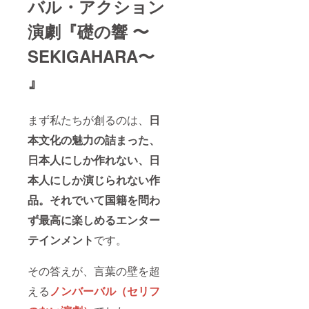
バル・アクション
演劇『礎の響 〜
SEKIGAHARA〜
』
まず私たちが創るのは、
日
本文化の魅力の詰まった、
日本人にしか作れない、日
本人にしか演じられない作
品。それでいて国籍を問わ
ず最高に楽しめるエンター
テインメント
です。
その答えが、言葉の壁を超
える
ノンバーバル（セリフ