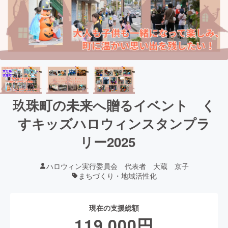
玖珠町の未来へ贈るイベント く
すキッズハロウィンスタンプラ
リー2025
ハロウィン実行委員会 代表者 大蔵 京子
まちづくり・地域活性化
現在の支援総額
119,000
円