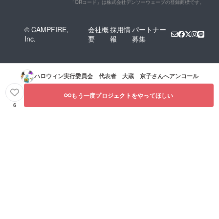
「QRコード」は株式会社デンソーウェーブの登録商標です。
© CAMPFIRE,
会社概
採用情
パートナー
Inc.
要
報
募集
ハロウィン実行委員会 代表者 大蔵 京子
さんへアンコール
もう一度プロジェクトをやってほしい
6