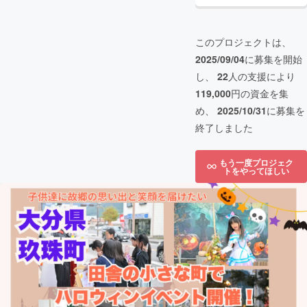
このプロジェクトは、
2025/09/04
に募集を開始
し、
22
人の支援により
119,000
円の資金を集
め、
2025/10/31
に募集を
終了しました
もう一度プロジェク
トをやってほしい