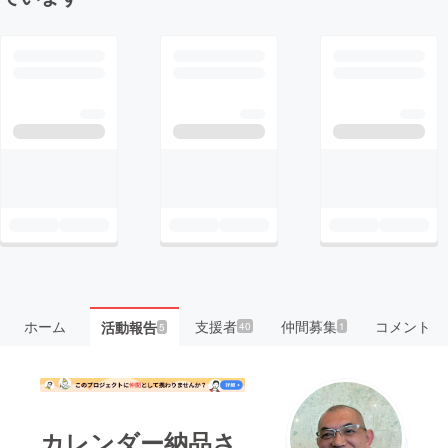
ホーム
支援者
仲間募集
コメント
活動報告
40
1
5
カレンダー納品さ