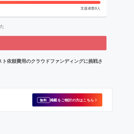
支援者数
9
人
た
スト依頼費用のクラウドファンディングに挑戦さ
掲載をご検討の方はこちら
無料