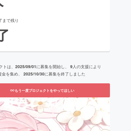
了まで残り
了
クトは、
2025/09/01
に募集を開始し、
9
人の支援により
資金を集め、
2025/10/30
に募集を終了しました
もう一度プロジェクトをやってほしい