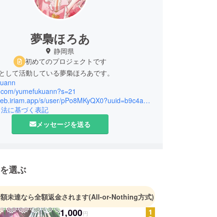
夢梟ほろあ
静岡県
初めてのプロジェクトです
ーとして活動している夢梟ほろあです。
kuann
/x.com/yumefukuann?s=21
https://web.iriam.app/s/user/pPo8MKyQX0?uuid=b9c4a970
引法に基づく表記
メッセージを送る
を選ぶ
金額未達なら全額返金されます
(All-or-Nothing方式)
1,000
円