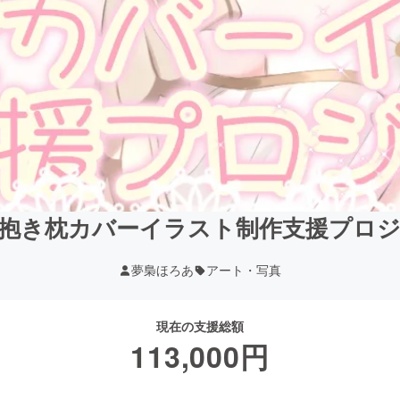
抱き枕カバーイラスト制作支援プロ
夢梟ほろあ
アート・写真
現在の支援総額
113,000
円