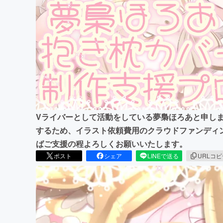
まちづくり・地域活性化
Vライバーとして活動をしている夢梟ほろあと申し
するため、イラスト依頼費用のクラウドファンディ
ばご支援の程よろしくお願いいたします。
ポスト
シェア
LINEで送る
URLコ