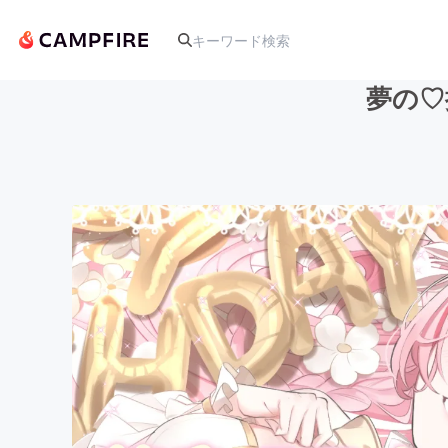
夢の♡
人気のプロジェクト
アート・写真
テクノロジー・ガジェット
映像・映画
ビジネス・起業