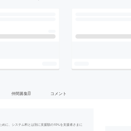
仲間募集
コメント
1
ために、システム料とは別に支援額の10%を支援者さまに