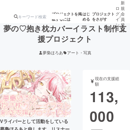
新
ロ
規
グ
会
プロジェクトを掲
はじ
プロジェクト
/
載するには
める
をさがす
イ
員
ン
登
夢の♡抱き枕カバーイラスト制作支
録
援プロジェクト
人気のプロ
注目のリ
注目の新着プロ
募集終了が近いプ
もうすぐ公開
夢梟ほろあ
アート・写真
ジェクト
ターン
ジェクト
ロジェクト
されます
アート・写真
音楽
現在の支援総
額
113,
テクノロジー・ガジェット
ゲーム・サ
000
映像・映画
書籍・雑誌
Vライバーとして活動をしている
ビジネス・起業
チャレンジ
夢梟ほろあと申します。リスナー