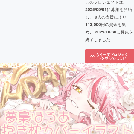
このプロジェクトは、
2025/09/01
に募集を開始
し、
9
人の支援により
113,000
円の資金を集
め、
2025/10/30
に募集を
終了しました
もう一度プロジェク
トをやってほしい