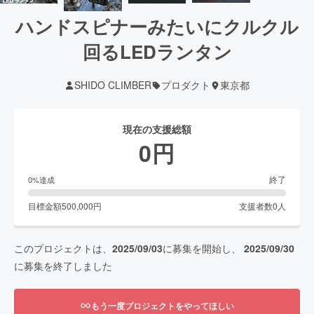
ハンドスピナーみたいにクルクル
回るLEDランタン
SHIDO CLIMBER
プロダクト
東京都
現在の支援総額
0
円
終了
0
%達成
目標金額
500,000
円
支援者数
0
人
このプロジェクトは、
2025/09/03
に募集を開始し、
2025/09/30
に募集を終了しました
もう一度プロジェクトをやってほしい