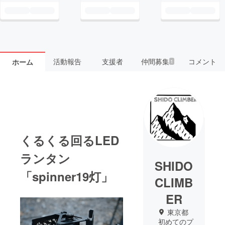
活動報告
支援者
仲間募集
コメント
ホーム
1
くるくる回るLED
ランタン
SHIDO
「spinner19灯」
CLIMB
ER
東京都
初めてのプ