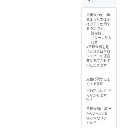
支援金の使い道
集まった支援金
は以下に使用す
る予定です。
設備費
リターン仕入
れ費
※目標金額を超
えた場合はプロ
ジェクトの運営
費に充てさせて
いただきます。
支援に関するよ
くある質問
手数料はいく
らかかります
か？
目標金額に届
かなかった場
合どうなりま
すか？