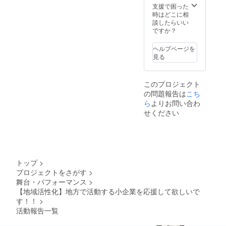
支援で困った
時はどこに相
談したらいい
ですか？
ヘルプページを
見る
このプロジェクト
の問題報告は
こち
ら
よりお問い合わ
せください
トップ
>
プロジェクトをさがす
>
舞台・パフォーマンス
>
【地域活性化】地方で活動する小企業を応援して欲しいで
す！！
>
活動報告一覧