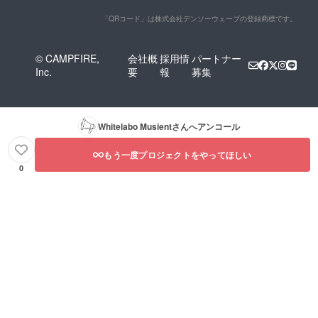
「QRコード」は株式会社デンソーウェーブの登録商標です。
© CAMPFIRE,
会社概
採用情
パートナー
Inc.
要
報
募集
Whitelabo Musient
さんへアンコール
もう一度プロジェクトをやってほしい
0