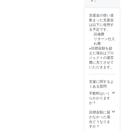
支援金の使い道
集まった支援金
は以下に使用す
る予定です。
設備費
リターン仕入
れ費
※目標金額を超
えた場合はプロ
ジェクトの運営
費に充てさせて
いただきます。
支援に関するよ
くある質問
手数料はいく
らかかります
か？
目標金額に届
かなかった場
合どうなりま
すか？