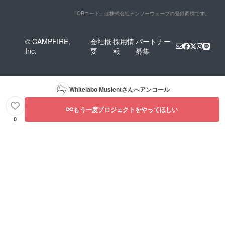
「QRコード」は株式会社デンソーウェーブの登録商標です。
© CAMPFIRE,
会社概
採用情
パートナー
Inc.
要
報
募集
Whitelabo Musient
さんへアンコール
もう一度プロジェクトをやってほしい
0