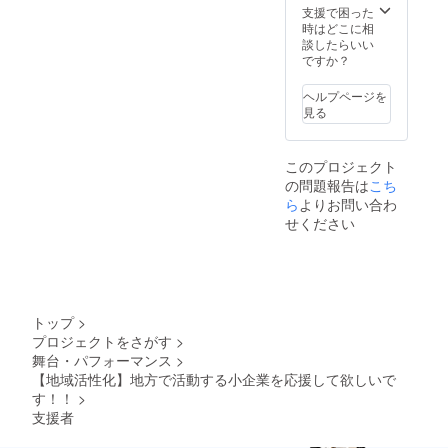
支援で困った
時はどこに相
談したらいい
ですか？
ヘルプページを
見る
このプロジェクト
の問題報告は
こち
ら
よりお問い合わ
せください
トップ
>
プロジェクトをさがす
>
舞台・パフォーマンス
>
【地域活性化】地方で活動する小企業を応援して欲しいで
す！！
>
支援者