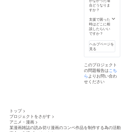
かなかった場
合どうなりま
すか？
支援で困った
時はどこに相
談したらいい
ですか？
ヘルプページを
見る
このプロジェクト
の問題報告は
こち
ら
よりお問い合わ
せください
トップ
>
プロジェクトをさがす
>
アニメ・漫画
>
某漫画雑誌の読み切り漫画のコンペ作品を制作する為の活動