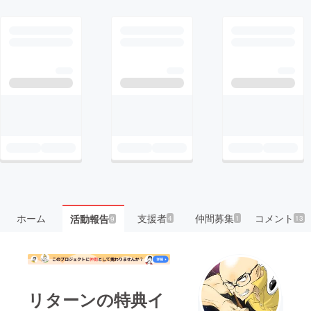
ホーム
支援者
仲間募集
コメント
活動報告
4
1
13
9
リターンの特典イ