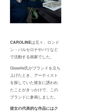
CAROLINE
は元々、ロンド
ン・バルセロナやパリなど
で活動する画家でした。
Gisselle氏がブランドを立ち
上げたとき、アーティスト
を探していた彼女に誘われ
たことがきっかけで、この
ブランドに参画しました。
彼女の代表的な作品にはク