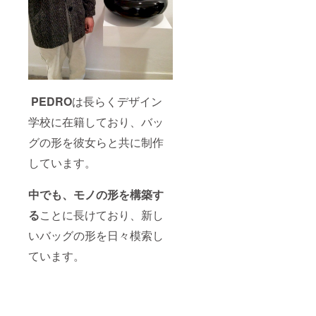
PEDRO
は長らくデザイン
学校に在籍しており、バッ
グの形を彼女らと共に制作
しています。
中でも、
モノの形を構築す
る
ことに長けており、新し
いバッグの形を日々模索し
ています。