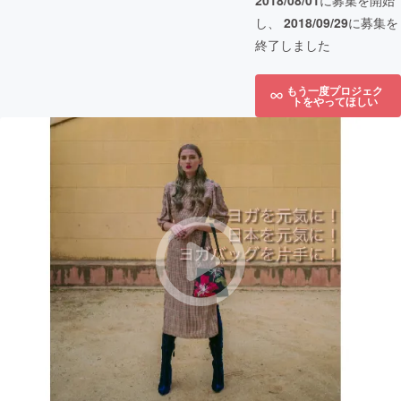
2018/08/01
に募集を開始
し、
2018/09/29
に募集を
終了しました
もう一度プロジェク
トをやってほしい