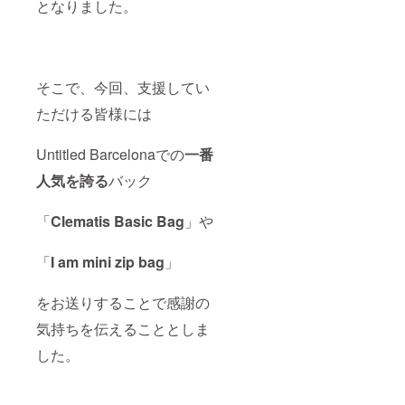
となりました。
そこで、今回、支援してい
ただける皆様には
Untitled Barcelonaでの
一番
人気を誇る
バック
「
Clematis Basic Bag
」や
「
I am mini zip bag
」
をお送りすることで感謝の
気持ちを伝えることとしま
した。