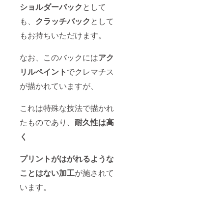
ショルダーバック
として
も、
クラッチバック
として
もお持ちいただけます。
なお、このバックには
アク
リルペイント
でクレマチス
が描かれていますが、
これは特殊な技法で描かれ
たものであり、
耐久性は高
く
プリントがはがれるような
ことはない加工
が施されて
います。