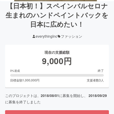
【日本初！】スペインバルセロナ
生まれのハンドペイントバックを
日本に広めたい！
everythingInc
ファッション
現在の支援総額
9,000
円
終了
0
%達成
目標金額
1,000,000
円
支援者数
3
人
このプロジェクトは、
2018/08/01
に募集を開始し、
2018/09/29
に募集を終了しました