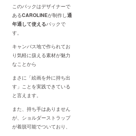
このバックはデザイナーで
ある
CAROLINE
が制作し
通
年通して使える
バックで
す。
キャンバス地で作られてお
り気軽に扱える素材が魅力
なことから
まさに「絵画を外に持ち出
す」ことを実践できている
と言えます。
また、持ち手はありません
が、ショルダーストラップ
が着脱可能でついており、