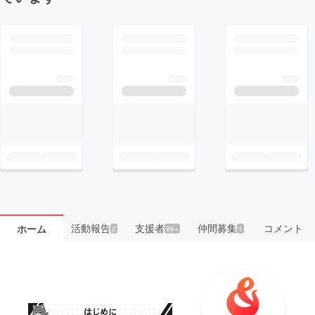
活動報告
支援者
仲間募集
コメント
ホーム
2
99+
1