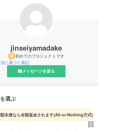
jinseiyamadake
初めてのプロジェクトです
引法に基づく表記
メッセージを送る
を選ぶ
金額未達なら全額返金されます
(All-or-Nothing方式)