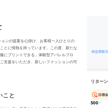
て
ッションの提案を心掛け、お客様一人ひとりの
ことに情熱を持っています。この度、新たな
特定商取
服にプリントできる」体験型アパレルプロ
ご支援をいただき、新しいファッションの可
リターン
いこと
目標
500
円