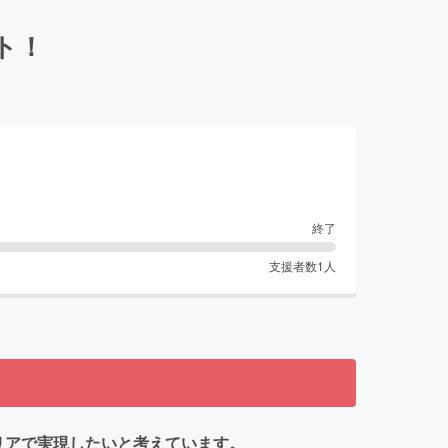
ト！
終了
支援者数
1
人
リアで実現したいと考えています。