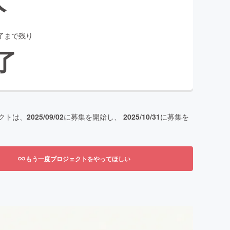
了まで残り
了
クトは、
2025/09/02
に募集を開始し、
2025/10/31
に募集を
もう一度プロジェクトをやってほしい