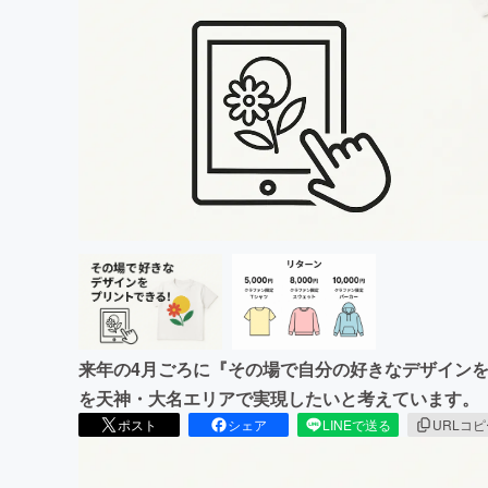
まちづくり・地域活性化
来年の4月ごろに『その場で自分の好きなデザイン
を天神・大名エリアで実現したいと考えています。
ポスト
シェア
LINEで送る
URLコ