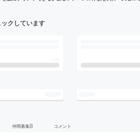
ェックしています
仲間募集
コメント
1