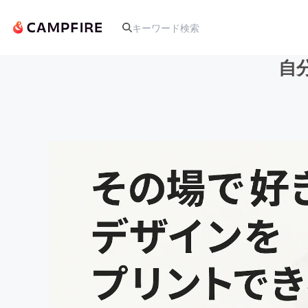
自
人気のプロジェクト
アート・写真
テクノロジー・ガジェット
映像・映画
ビジネス・起業