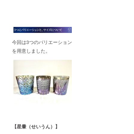
今回は3つのバリエーション
を用意しました。
【星暈（せいうん）】