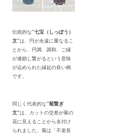
伝統的な
”七宝（しっぽう）
文”
は、円が永遠に重なるこ
とから、円満、調和、ご縁
が連鎖し繋がるという意味
が込められた縁起の良い柄
です。
同じく代表的な
”菊繋ぎ
文”
は、カットの交差が菊の
花に見えることから名付け
られました。菊は「不老長