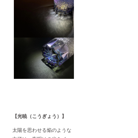
【光暁（こうぎょう）】
太陽を思わせる焔のような