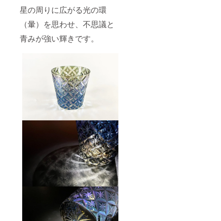
星の周りに広がる光の環
（暈）を思わせ、不思議と
青みが強い輝きです。