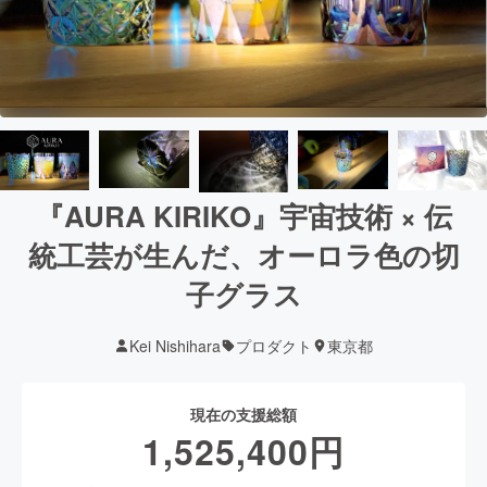
『AURA KIRIKO』宇宙技術 × 伝
統工芸が生んだ、オーロラ色の切
子グラス
Kei Nishihara
プロダクト
東京都
現在の支援総額
1,525,400
円