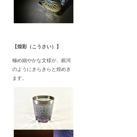
【煌彩（こうさい）】
極め細やかな文様が、銀河
のようにきらきらと煌めき
ます。