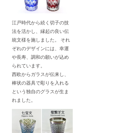
江戸時代から続く切子の技
法を活かし、縁起の良い伝
統文様を施しました。 それ
ぞれのデザインには、幸運
や長寿、調和の願いが込め
られています。
西欧からガラスが伝来し、
棒状の器具で彫りを入れる
という独自のグラスが生ま
れました。