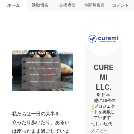
活動報告
支援者
仲間募集
コメント
ホーム
6
1
CURE
MI
LLC.
日本
他に25件の
プロジェク
トを掲載し
私たちは一日の大半を、
ています
立ったり歩いたり、あるい
忙しい現代
人にとっ
は座ったまま過ごしていま