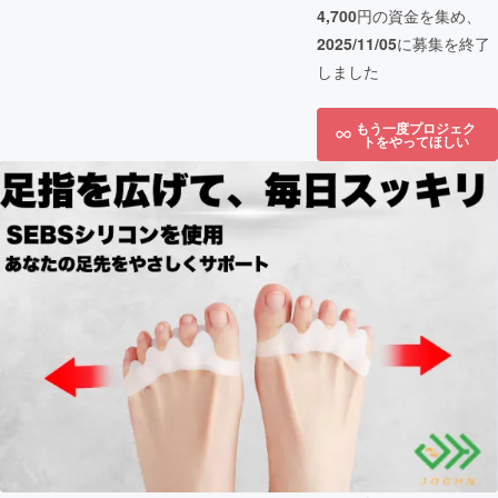
4,700
円の資金を集め、
2025/11/05
に募集を終了
しました
もう一度プロジェク
トをやってほしい