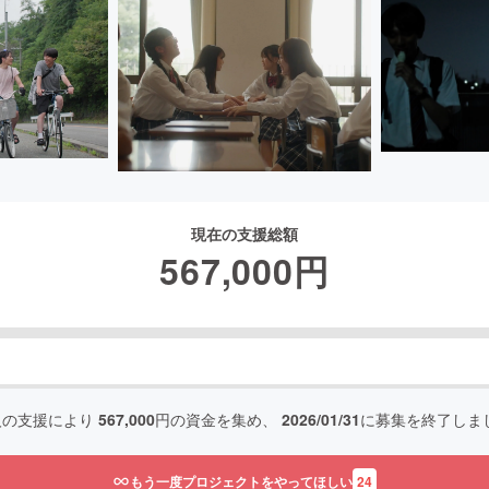
現在の支援総額
567,000
円
人の支援により
567,000
円の資金を集め、
2026/01/31
に募集を終了しま
もう一度プロジェクトをやってほしい
24