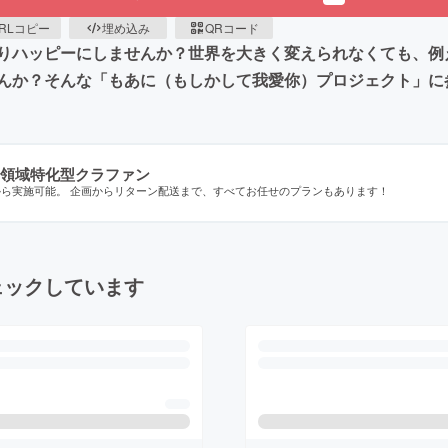
RLコピー
埋め込み
QRコード
りハッピーにしませんか？世界を大きく変えられなくても、例
んか？そんな「もあに（もしかして我愛你）プロジェクト」に
領域特化型クラファン
から実施可能。 企画からリターン配送まで、すべてお任せのプランもあります！
ェックしています