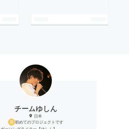
チームゆしん
日本
初めてのプロジェクトです
ンガーソングライター【ゆしん】