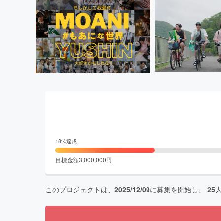
18
%達成
目標金額
3,000,000
円
このプロジェクトは、
2025/12/09
に募集を開始し、
25