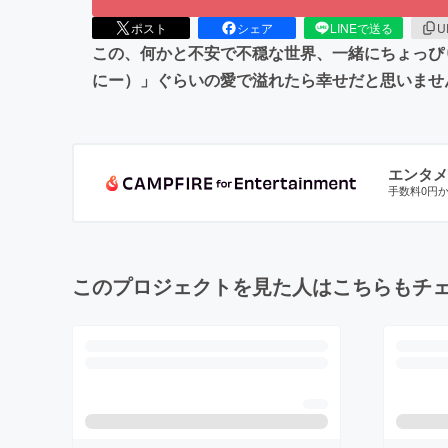
ポスト
シェア
LINEで送る
U
この、何かと不安で不穏な世界、一緒にちょっぴ
にー）」ぐらいの愛で溢れたら幸せだと思いませ
エンタメ
手数料0円
このプロジェクトを見た人はこちらもチ