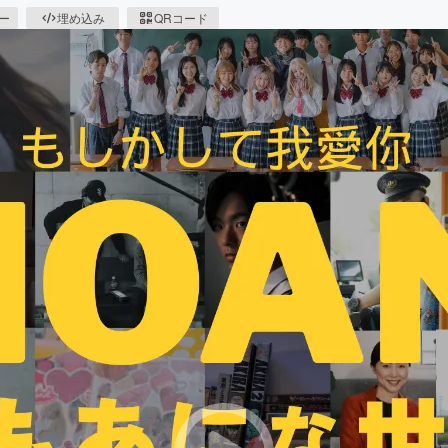
ピー
埋め込み
QRコード