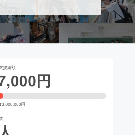
支援総額
7,000
円
,000,000円
数
人