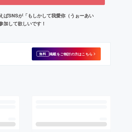
えばSNSが「もしかして我愛你（うぉーあい
参加して欲しいです！
掲載をご検討の方はこちら
無料