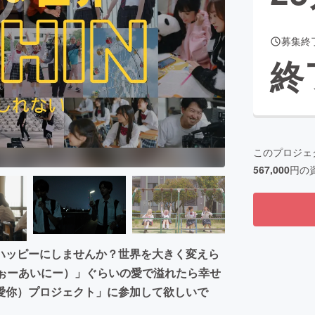
募集終
終
このプロジェ
567,000
円の
ハッピーにしませんか？世界を大きく変えら
うぉーあいにー）」ぐらいの愛で溢れたら幸せ
愛你）プロジェクト」に参加して欲しいで