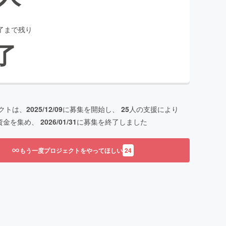
了まで残り
了
クトは、
2025/12/09
に募集を開始し、
25
人の支援により
資金を集め、
2026/01/31
に募集を終了しました
もう一度プロジェクトをやってほしい
24