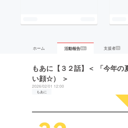
ホーム
支援者
活動報告
25
99+
もあに【３２話】＜ 「今年の
い顔☆） ＞
2026/02/01 12:00
もあに