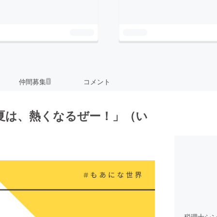
仲間募集
コメント
1
夏は、熱くなるぜー！」（い
税理士シ