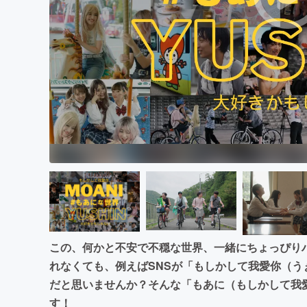
この、何かと不安で不穏な世界、一緒にちょっぴり
れなくても、例えばSNSが「もしかして我愛你（
だと思いませんか？そんな「もあに（もしかして我
す！