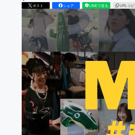
ポスト
シェア
LINEで送る
URLコ