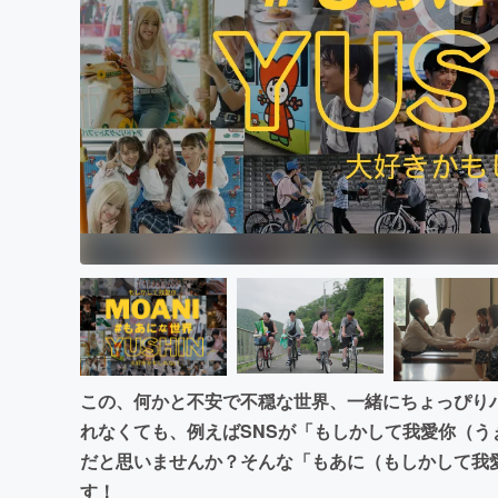
この、何かと不安で不穏な世界、一緒にちょっぴり
れなくても、例えばSNSが「もしかして我愛你（
だと思いませんか？そんな「もあに（もしかして我
す！