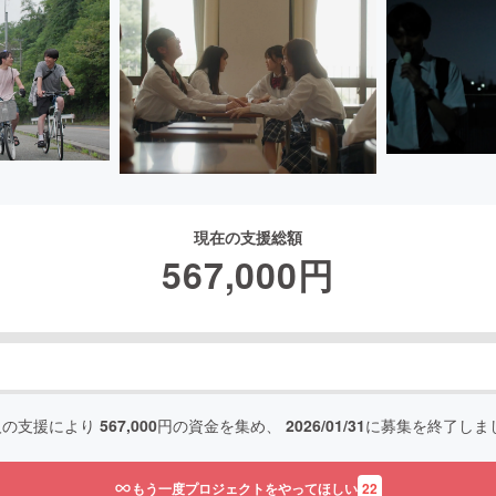
現在の支援総額
567,000
円
人の支援により
567,000
円の資金を集め、
2026/01/31
に募集を終了しま
もう一度プロジェクトをやってほしい
22