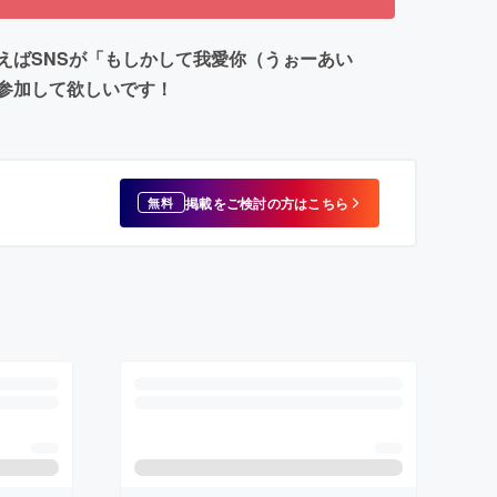
えばSNSが「もしかして我愛你（うぉーあい
参加して欲しいです！
掲載をご検討の方はこちら
無料