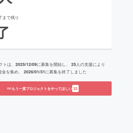
了まで残り
了
クトは、
2025/12/09
に募集を開始し、
25
人の支援により
資金を集め、
2026/01/31
に募集を終了しました
もう一度プロジェクトをやってほしい
22