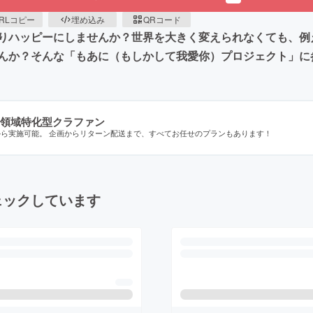
RLコピー
埋め込み
QRコード
りハッピーにしませんか？世界を大きく変えられなくても、例
んか？そんな「もあに（もしかして我愛你）プロジェクト」に
領域特化型クラファン
から実施可能。 企画からリターン配送まで、すべてお任せのプランもあります！
ェックしています