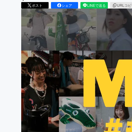
ポスト
シェア
LINEで送る
URLコ