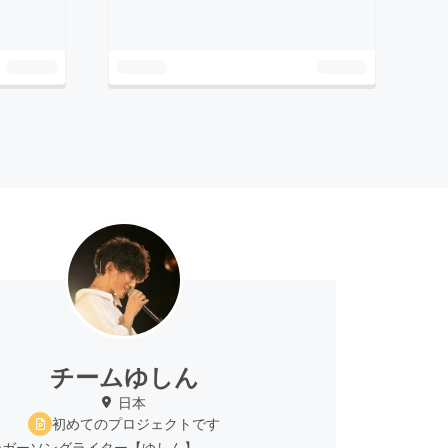
チームゆしん
日本
初めてのプロジェクトです
ンガーソングライター【ゆしん】