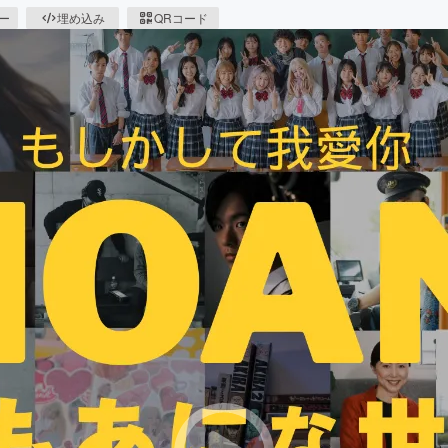
ピー
埋め込み
QRコード