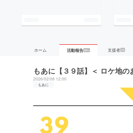
ホーム
支援者
活動報告
25
99+
もあに【３９話】＜ ロケ地の
2026/02/08 12:00
もあに