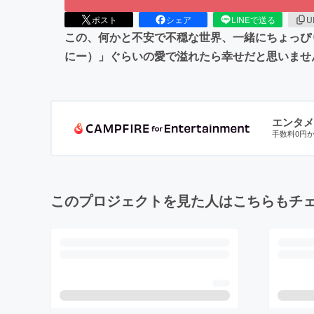
ポスト
シェア
LINEで送る
U
この、何かと不安で不穏な世界、一緒にちょっぴ
にー）」ぐらいの愛で溢れたら幸せだと思いませ
エンタメ
手数料0円
このプロジェクトを見た人はこちらもチ