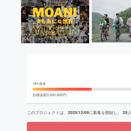
18
%達成
目標金額
3,000,000
円
このプロジェクトは、
2025/12/09
に募集を開始し、
25