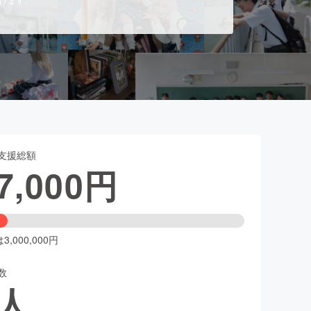
支援総額
7,000
円
,000,000円
数
人