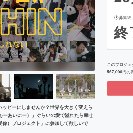
募集終
終
このプロジェ
567,000
円の
ハッピーにしませんか？世界を大きく変えら
うぉーあいにー）」ぐらいの愛で溢れたら幸せ
愛你）プロジェクト」に参加して欲しいで