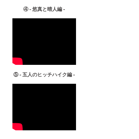
④ - 悠真と晴人編 -
⑤ - 五人のヒッチハイク編 -