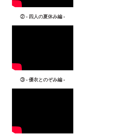
② - 四人の夏休み編 -
③ - 優衣とのぞみ編 -