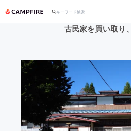
古民家を買い取り
人気のプロジェクト
アート・写真
テクノロジー・ガジェット
映像・映画
ビジネス・起業