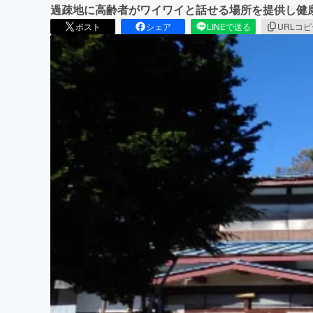
過疎地に高齢者がワイワイと話せる場所を提供し健
ポスト
シェア
LINEで送る
URLコ