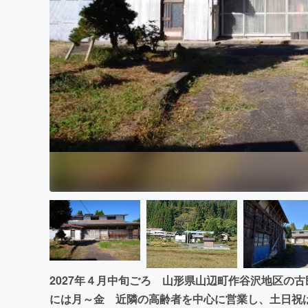
まちづくり・地域活性化
2027年４月中旬ごろ 山形県山辺町作谷沢地区の
には月～金 近隣の高齢者を中心に営業し、土日祝