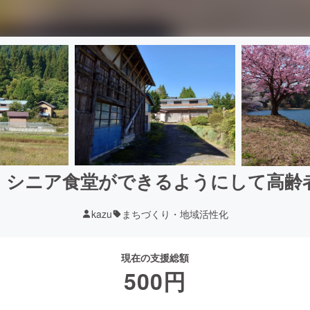
、シニア食堂ができるようにして高齢
kazu
まちづくり・地域活性化
現在の支援総額
500
円