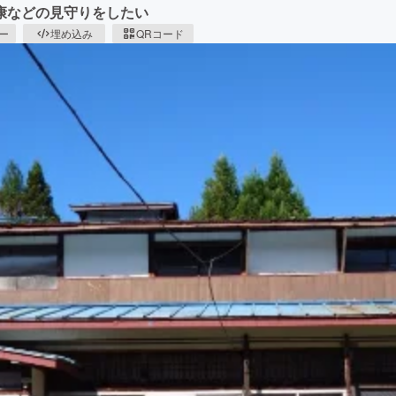
康などの見守りをしたい
ピー
埋め込み
QRコード