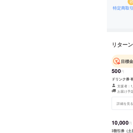
特定商取
リターン
目標
500
円
ドリンク券 有
支援者：1
お届け予定
詳細を見
10,000
円
3割引券（土日