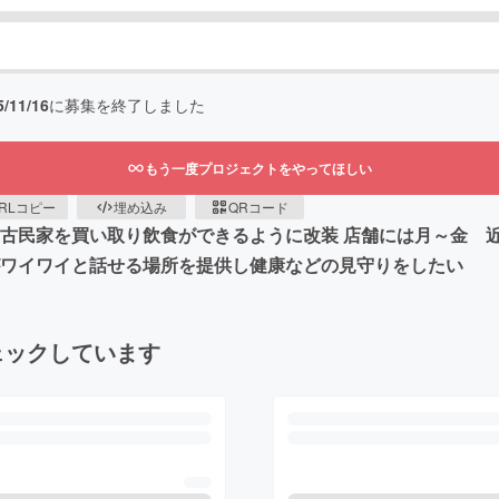
5/11/16
に募集を終了しました
もう一度プロジェクトをやってほしい
RLコピー
埋め込み
QRコード
の古民家を買い取り飲食ができるように改装 店舗には月～金
がワイワイと話せる場所を提供し健康などの見守りをしたい
ェックしています