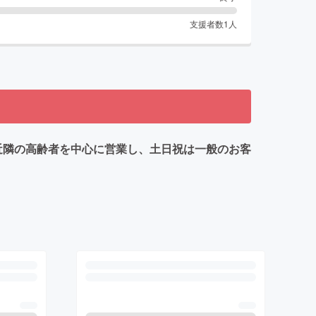
支援者数
1
人
 近隣の高齢者を中心に営業し、土日祝は一般のお客