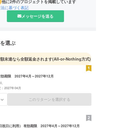
他に2件のプロジェクトを掲載しています
引法に基づく表記
メッセージを送る
を選ぶ
金額未達なら全額返金されます
(All-or-Nothing方式)
効期限 2027年4月～2027年12月
人
：2027年04月
このリターンを選択する
る
祝日に利用） 有効期限 2027年4月～2027年12月