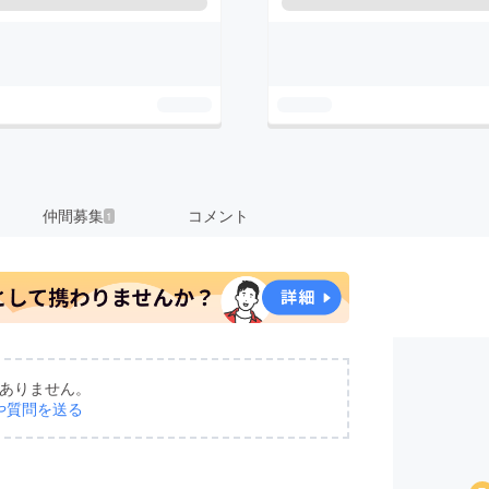
仲間募集
コメント
1
ありません。
や質問を送る