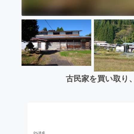
古民家を買い取り
0
%達成