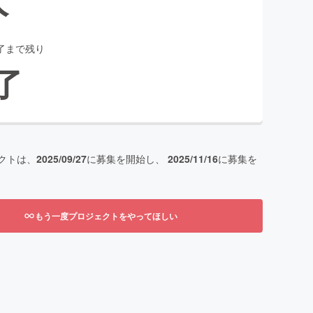
了まで残り
了
クトは、
2025/09/27
に募集を開始し、
2025/11/16
に募集を
もう一度プロジェクトをやってほしい