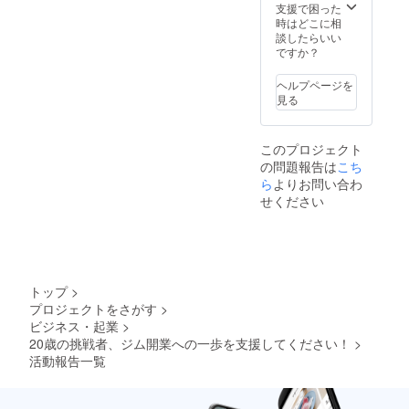
支援で困った
時はどこに相
談したらいい
ですか？
ヘルプページを
見る
このプロジェクト
の問題報告は
こち
ら
よりお問い合わ
せください
トップ
>
プロジェクトをさがす
>
ビジネス・起業
>
20歳の挑戦者、ジム開業への一歩を支援してください！
>
活動報告一覧