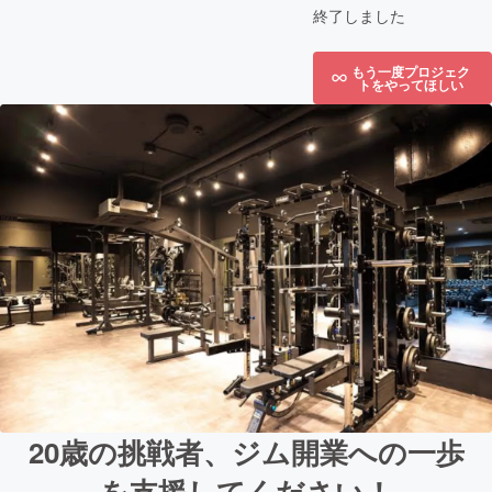
終了しました
もう一度プロジェク
トをやってほしい
20歳の挑戦者、ジム開業への一歩
を支援してください！