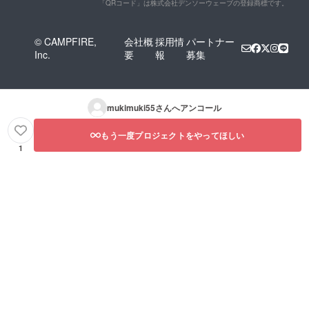
「QRコード」は株式会社デンソーウェーブの登録商標です。
© CAMPFIRE,
会社概
採用情
パートナー
Inc.
要
報
募集
mukimuki55
さんへアンコール
もう一度プロジェクトをやってほしい
1