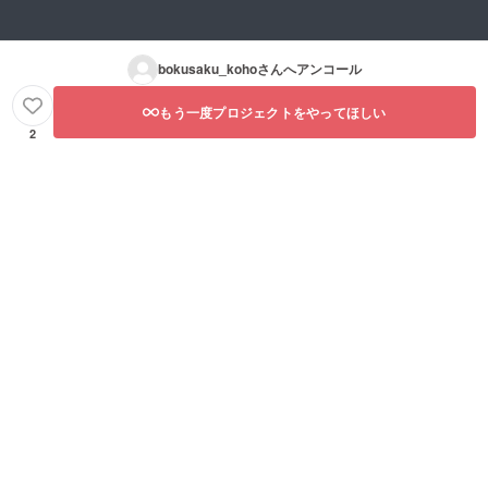
bokusaku_koho
さんへアンコール
もう一度プロジェクトをやってほしい
2