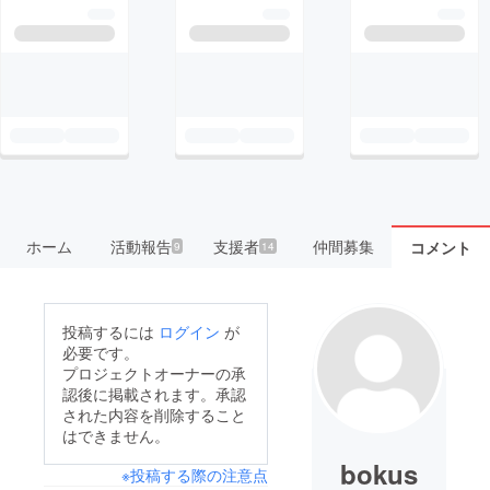
ホーム
活動報告
支援者
仲間募集
コメント
9
14
投稿するには
ログイン
が
必要です。
プロジェクトオーナーの承
認後に掲載されます。承認
された内容を削除すること
はできません。
bokus
※投稿する際の注意点