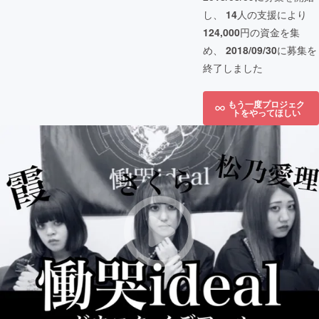
し、
14
人の支援により
124,000
円の資金を集
め、
2018/09/30
に募集を
終了しました
もう一度プロジェク
トをやってほしい