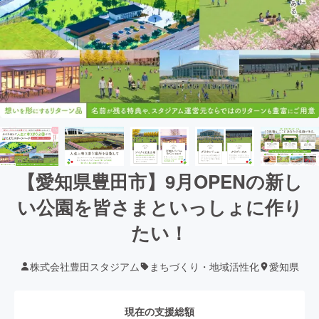
【愛知県豊田市】9月OPENの新し
い公園を皆さまといっしょに作り
たい！
株式会社豊田スタジアム
まちづくり・地域活性化
愛知県
現在の支援総額