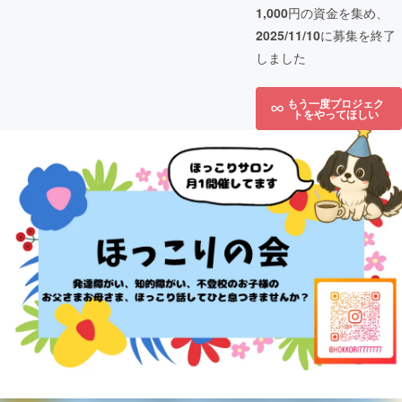
1,000
円の資金を集め、
2025/11/10
に募集を終了
しました
もう一度プロジェク
トをやってほしい