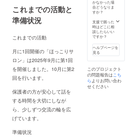
かなかった場
これまでの活動と
合どうなりま
すか？
準備状況
支援で困った
時はどこに相
談したらいい
ですか？
これまでの活動
ヘルプページを
月に1回開催の「ほっこりサ
見る
ロン」は2025年9月に第1回
を開催しました。10月に第2
このプロジェクト
の問題報告は
こち
回を行います。
ら
よりお問い合わ
せください
保護者の方が安心して話を
する時間を大切にしなが
ら、少しずつ交流の輪を広
げています。
準備状況