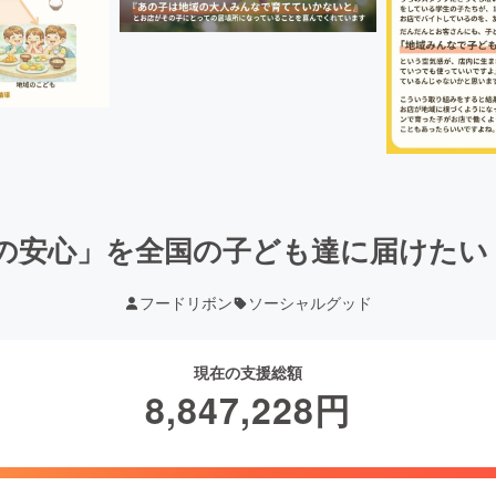
の安心」を全国の子ども達に届けたい
フードリボン
ソーシャルグッド
現在の支援総額
8,847,228
円