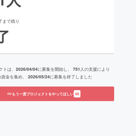
了まで残り
了
クトは、
2026/04/04
に募集を開始し、
751
人の支援により
の資金を集め、
2026/05/24
に募集を終了しました
もう一度プロジェクトをやってほしい
40