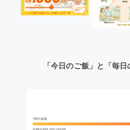
「今日のご飯」と「毎日
159
%達成
目標金額
5,550,000
円