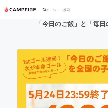
「今日のご飯」と「毎日
人気のプロジェクト
アート・写真
テクノロジー・ガジェット
映像・映画
ビジネス・起業