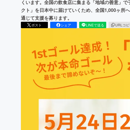
くいます。全国の飲食店に集まる「地域の善意」で
クト」を日本中に届けていくため、全国1,000ヶ
通じて支援を募ります。
ポスト
シェア
LINEで送る
URLコ