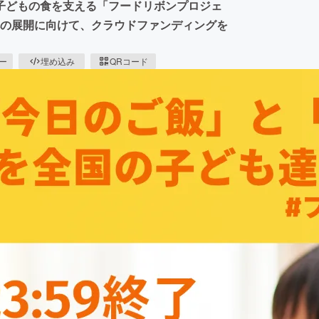
子どもの食を支える「フードリボンプロジェ
所への展開に向けて、クラウドファンディングを
ピー
埋め込み
QRコード