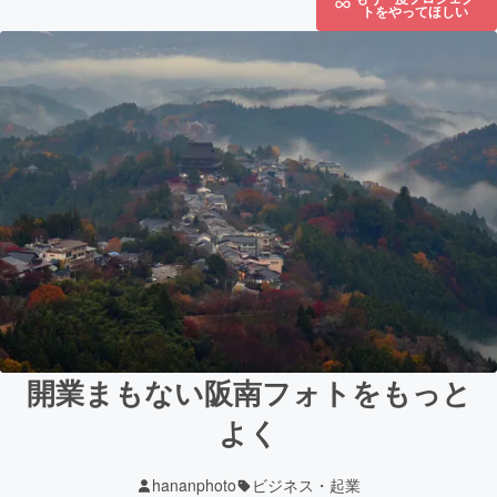
トをやってほしい
開業まもない阪南フォトをもっと
よく
hananphoto
ビジネス・起業