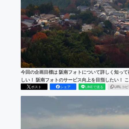
まちづくり・地域活性化
今回の企画目標は 阪南フォトについて詳しく知って
しい！ 阪南フォトのサービス向上を目指したい！ 
ポスト
シェア
LINEで送る
URLコ