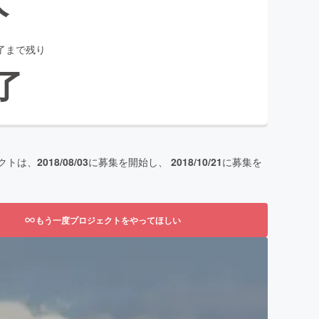
了まで残り
了
クトは、
2018/08/03
に募集を開始し、
2018/10/21
に募集を
もう一度プロジェクトをやってほしい