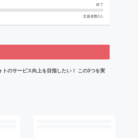
終了
支援者数
0
人
ォトのサービス向上を目指したい！ この3つを実