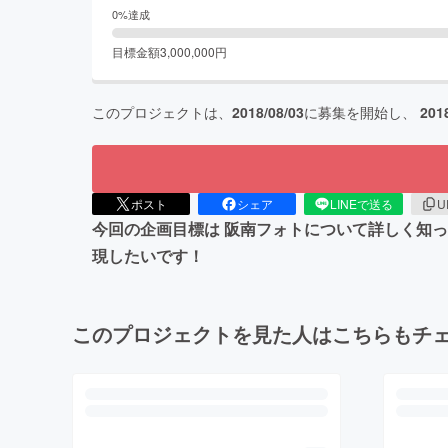
0
%達成
目標金額
3,000,000
円
このプロジェクトは、
2018/08/03
に募集を開始し、
201
ポスト
シェア
LINEで送る
U
今回の企画目標は 阪南フォトについて詳しく知っ
現したいです！
このプロジェクトを見た人はこちらもチ