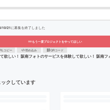
8/10/21
に募集を終了しました
もう一度プロジェクトをやってほしい
RLコピー
埋め込み
QRコード
て欲しい！ 阪南フォトのサービスを体験して欲しい！ 阪南フ
ェックしています