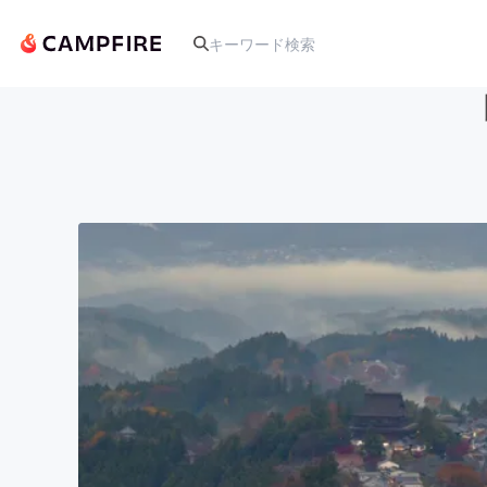
人気のプロジェクト
アート・写真
テクノロジー・ガジェット
映像・映画
ビジネス・起業