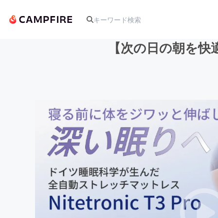
【次の日の朝を快
人気のプロジェクト
アート・写真
テクノロジー・ガジェット
映像・映画
ビジネス・起業