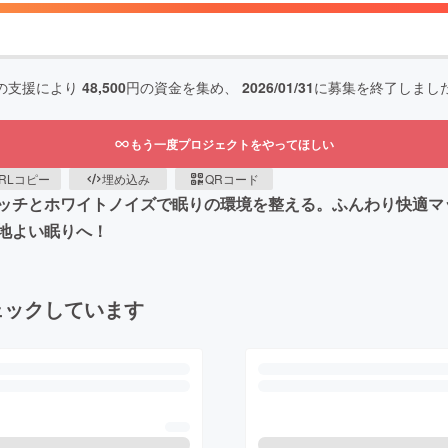
の支援により
48,500
円の資金を集め、
2026/01/31
に募集を終了しまし
もう一度プロジェクトをやってほしい
RLコピー
埋め込み
QRコード
ッチとホワイトノイズで眠りの環境を整える。ふんわり快適マ
地よい眠りへ！
ェックしています