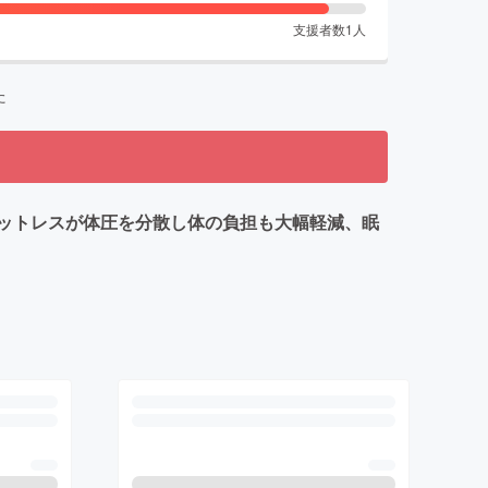
支援者数
1
人
た
ットレスが体圧を分散し体の負担も大幅軽減、眠