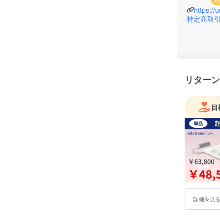
https://
特定商取
リターン
目
詳細を見