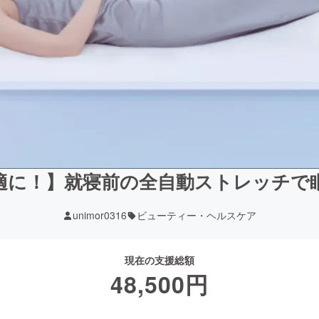
適に！】就寝前の全自動ストレッチで
unimor0316
ビューティー・ヘルスケア
現在の支援総額
48,500
円