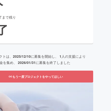
了まで残り
了
クトは、
2025/12/10
に募集を開始し、
1
人の支援により
金を集め、
2026/01/31
に募集を終了しました
もう一度プロジェクトをやってほしい