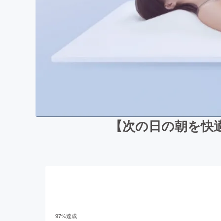
【次の日の朝を快
97
%達成