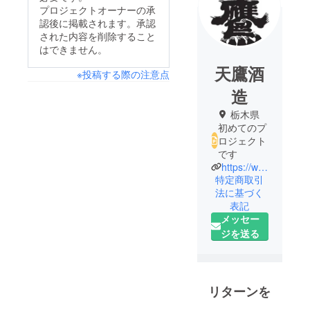
プロジェクトオーナーの承
認後に掲載されます。承認
された内容を削除すること
はできません。
天鷹酒
※投稿する際の注意点
造
栃木県
初めてのプ
ロジェクト
です
https://www.tentaka.co.jp/
特定商取引
法に基づく
表記
メッセー
ジを送る
リターンを