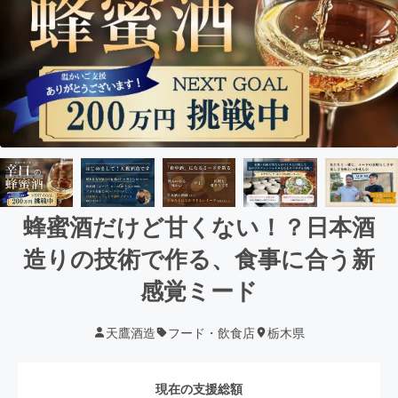
蜂蜜酒だけど甘くない！？日本酒
造りの技術で作る、食事に合う新
感覚ミード
天鷹酒造
フード・飲食店
栃木県
現在の支援総額