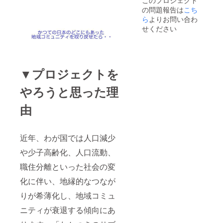
このプロジェクト
の問題報告は
こち
ら
よりお問い合わ
せください
▼プロジェクトを
やろうと思った理
由
近年、わが国では人口減少
や少子高齢化、人口流動、
職住分離といった社会の変
化に伴い、地縁的なつなが
りが希薄化し、地域コミュ
ニティが衰退する傾向にあ