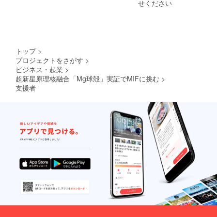
施しま
お伝え
せください
必ず備
ト支援
す。 ・
いたし
考欄に
者一覧
開催日
ます。
掲載を
につい
時： 初
・提供
希望さ
て ■
回2026
方法：
れるお
月次研
年7月16
Zoomま
名前を
究レ
日（予
たはそ
トップ
>
ご記入
ポート
定） ※
の他の
プロジェクトをさがす
>
くださ
■特別研
オンラ
ビデオ
ビジネス・起業
>
い ロ
究レ
インセ
通話
ゴやバ
ポート
超新星原理核融合「Mg球殻」実証でMIFに挑む
>
ミナー
ツール
ナーな
以上本
は毎月1
を使用
支援者
どの画
文を参
回しま
して実
像の受
照くだ
すので
施しま
け渡し
さい。
https://
す。 ・
につい
■年間公
mgfusi
開催日
ては、
式スポ
on.com
時：
プロ
ンサー
のセミ
2026年
ジェク
掲載
ナー開
7月16日
ト終了
期間：
催の
（予
後にお
2026年
ページ
定） ※
送りす
6月1日
に月初
オンラ
るメー
から1年
めに掲
インセ
ルをご
間掲載
載して
ミナー
確認く
掲載
います
は毎月1
ださ
方法：
のでご
回しま
い。 ■
当方か
都合の
すので
特別研
ら文字
良い日
https://
究レ
のみ、