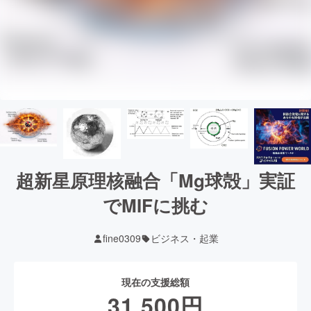
超新星原理核融合「Mg球殻」実証
でMIFに挑む
fine0309
ビジネス・起業
現在の支援総額
31,500
円