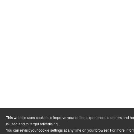
This website uses cookies to improve your online experience, to understand h
is used and to target advertising.
You can revisit your cookie settings at any time on your browser. For more info