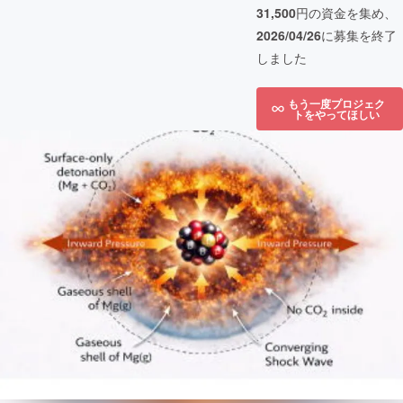
31,500
円の資金を集め、
2026/04/26
に募集を終了
しました
もう一度プロジェク
トをやってほしい