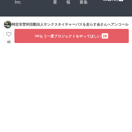
Inc.
要
報
募集
特定非営利活動法人サンクスネイチャーバスを走らす会
さんへアンコール
もう一度プロジェクトをやってほしい
29
42