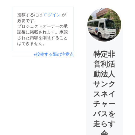
投稿するには
ログイン
が
必要です。
プロジェクトオーナーの承
認後に掲載されます。承認
された内容を削除すること
はできません。
特定非
※投稿する際の注意点
営利活
動法人
サンク
スネイ
チャー
バスを
走らす
会