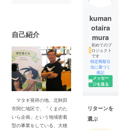
kuman
otaira
自己紹介
mura
初めてのプ
ロジェクト
です
特定商取引
法に基づく
表記
メッセー
ジを送る
マタギ発祥の地、北秋田
リターンを
市阿仁地区で、「くまのた
いら企画」という地域密着
選ぶ
型の事業をしている、大穂