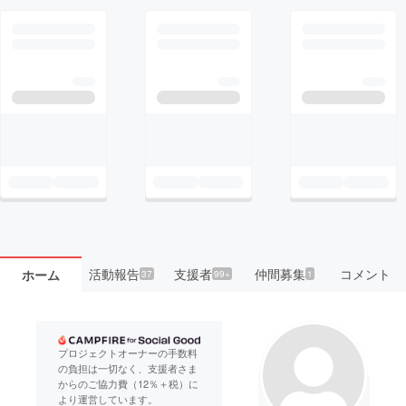
活動報告
支援者
仲間募集
コメント
ホーム
37
99+
1
プロジェクトオーナーの手数料
の負担は一切なく、支援者さま
からのご協力費（12％＋税）に
より運営しています。