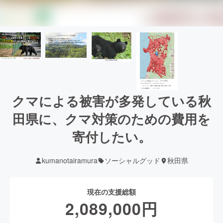
クマによる被害が多発している秋
田県に、クマ対策のための費用を
寄付したい。
kumanotairamura
ソーシャルグッド
秋田県
現在の支援総額
2,089,000
円