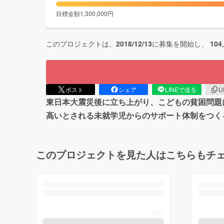
目標金額
1,300,000
円
このプロジェクトは、
2018/12/13
に募集を開始し、
104
ポスト
シェア
LINEで送る
U
東日本大震災後に立ち上がり、こどもの貧困問題
高いとされる未就学児からのサポート体制をつく
このプロジェクトを見た人はこちらもチ