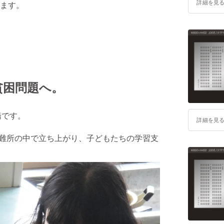
詳細を見
ます。
貧困問題へ。
橋です。
詳細を見
避難所の中で立ち上がり、子どもたちの学習支