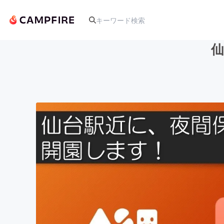
人気のプロジェクト
アート・写真
テクノロジー・ガジェット
映像・映画
ビジネス・起業