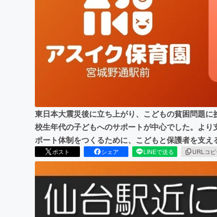
まちづくり・地域活性化
東日本大震災後に立ち上がり、こどもの貧困問題に
校生年代の子どもへのサポートが中心でした。より
ポート体制をつくるために、こどもと保護者を支え
ポスト
シェア
LINEで送る
URLコ