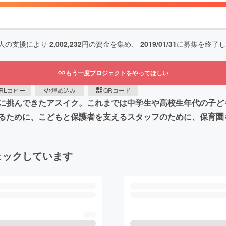
人の支援により
2,002,232
円の資金を集め、
2019/01/31
に募集を終了し
もう一度プロジェクトをやってほしい
RLコピー
埋め込み
QRコード
に挑んできたアスイク。これまでは中学生や高校生年代の子ど
るために、こどもと保護者を支えるスタッフのために、保育園
ェックしています