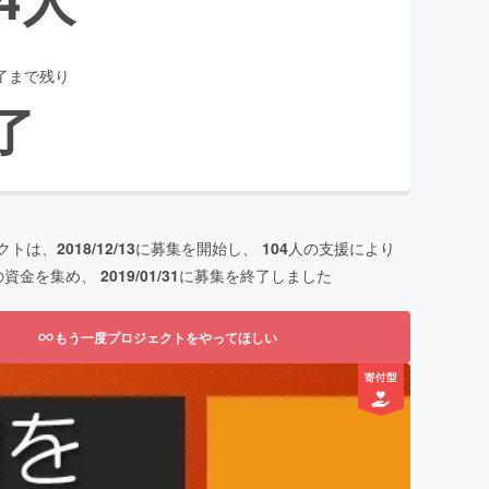
了まで残り
了
クトは、
2018/12/13
に募集を開始し、
104
人の支援により
の資金を集め、
2019/01/31
に募集を終了しました
もう一度プロジェクトをやってほしい