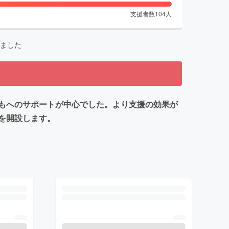
支援者数
104
人
ました
もへのサポートが中心でした。より支援の効果が
を開設します。