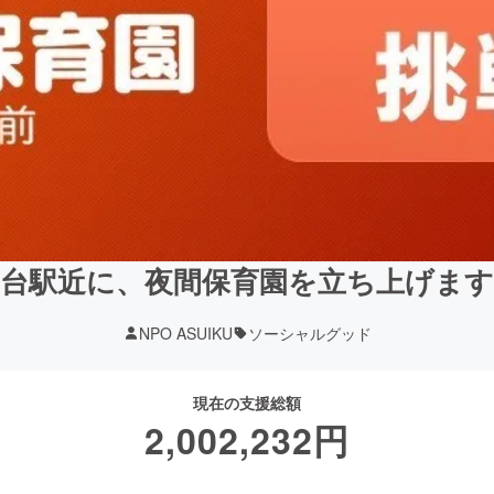
仙台駅近に、夜間保育園を立ち上げます
NPO ASUIKU
ソーシャルグッド
現在の支援総額
2,002,232
円