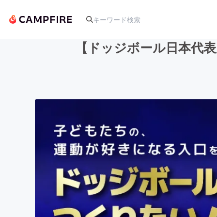
【ドッジボール日本代表
人気のプロジェクト
アート・写真
テクノロジー・ガジェット
映像・映画
ビジネス・起業