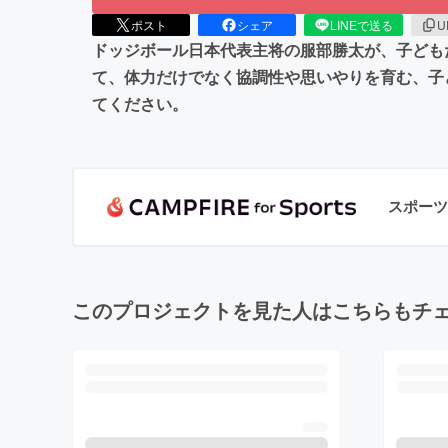
ポスト
シェア
LINEで送る
U
ドッジボール日本代表主将の服部勝太が、子ども
て、体力だけでなく協調性や思いやりを育む、子
てください。
スポーツ
このプロジェクトを見た人はこちらもチ