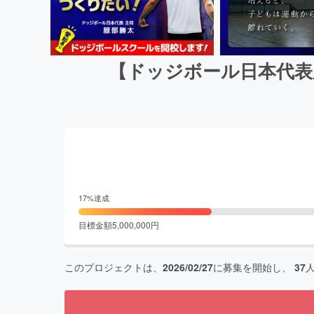
【ドッジボール日本代表
17
%達成
目標金額
5,000,000
円
このプロジェクトは、
2026/02/27
に募集を開始し、
37