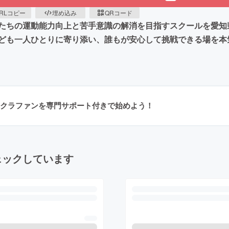
RLコピー
埋め込み
QRコード
たちの運動能力向上と苦手意識の解消を目指すスクールを愛知
ども一人ひとりに寄り添い、誰もが安心して挑戦できる場を本
クラファンを専門サポート付きで始めよう！
ェックしています