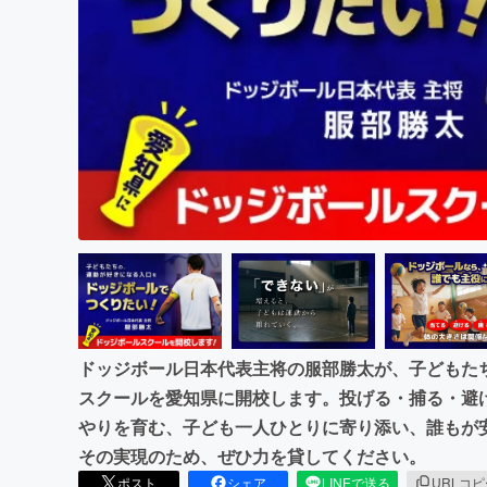
まちづくり・地域活性化
ドッジボール日本代表主将の服部勝太が、子どもた
スクールを愛知県に開校します。投げる・捕る・避
やりを育む、子ども一人ひとりに寄り添い、誰もが
その実現のため、ぜひ力を貸してください。
ポスト
シェア
LINEで送る
URLコ