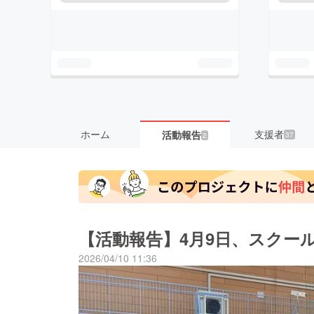
ホーム
支援者
活動報告
37
2
【活動報告】4月9日、スクー
2026/04/10 11:36