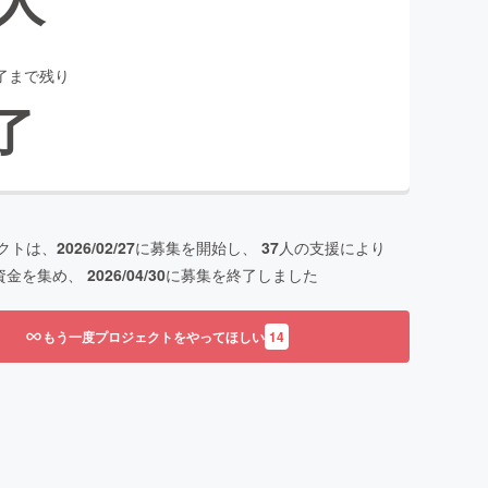
了まで残り
了
クトは、
2026/02/27
に募集を開始し、
37
人の支援により
資金を集め、
2026/04/30
に募集を終了しました
もう一度プロジェクトをやってほしい
14