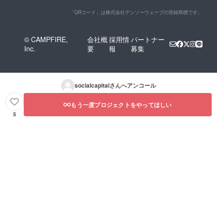
「QRコード」は株式会社デンソーウェーブの登録商標です。
© CAMPFIRE,
会社概
採用情
パートナー
Inc.
要
報
募集
socialcapital
さんへアンコール
もう一度プロジェクトをやってほしい
5