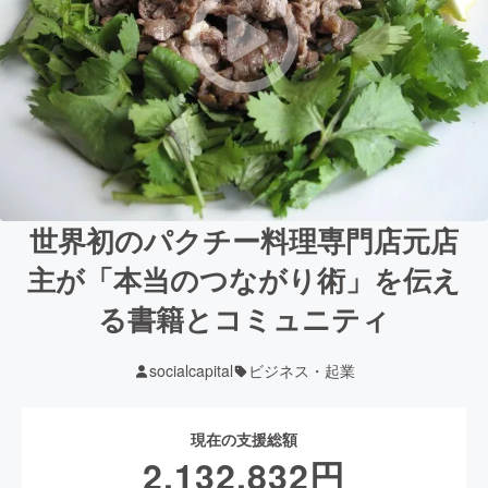
世界初のパクチー料理専門店元店
主が「本当のつながり術」を伝え
る書籍とコミュニティ
socialcapital
ビジネス・起業
現在の支援総額
2,132,832
円