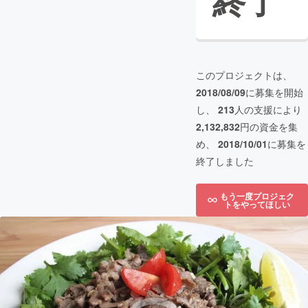
終了
このプロジェクトは、
2018/08/09
に募集を開始
し、
213
人の支援により
2,132,832
円の資金を集
め、
2018/10/01
に募集を
終了しました
もう一度プロジェク
トをやってほしい