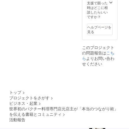
支援で困った
時はどこに相
談したらいい
ですか？
ヘルプページを
見る
このプロジェクト
の問題報告は
こち
ら
よりお問い合わ
せください
トップ
>
プロジェクトをさがす
>
ビジネス・起業
>
世界初のパクチー料理専門店元店主が「本当のつながり術」
を伝える書籍とコミュニティ
>
活動報告