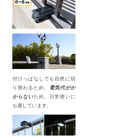
付けっぱなしでも自然に切
り替わるため、
電気代がか
からない
ため、日常使いに
も適しています。