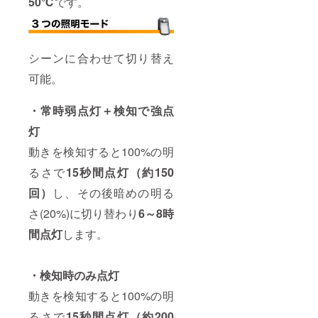
50℃
です。
シーンに合わせて切り替え
可能。
・常時弱点灯＋検知で強点
灯
動きを検知すると100%の明
るさで
15秒間点灯（約150
回）
し、その後暗めの明る
さ(20%)に切り替わり
6～8時
間点灯
します。
・検知時のみ点灯
動きを検知すると100%の明
るさで
15秒間点灯（約200