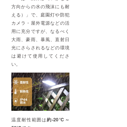
方向からの水の飛沫にも耐
える）」で、庭園灯や防犯
カメラ・屋外電源などの活
用に充分ですが、なるべく
大雨、豪雨、暴風、直射日
光にさらされるなどの環境
は避けて使用してくださ
い。
温度耐性範囲は
約-20℃～