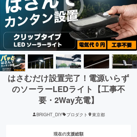
はさむだけ設置完了！電源いらず
のソーラーLEDライト【工事不
要・2Way充電】
BRIGHT_DIY
プロダクト
東京都
現在の支援総額