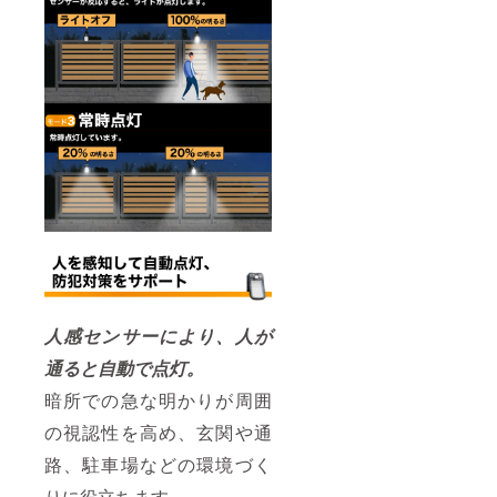
人感センサーにより、人が
通ると自動で点灯。
暗所での急な明かりが周囲
の視認性を高め、玄関や通
路、駐車場などの環境づく
りに役立ちます。