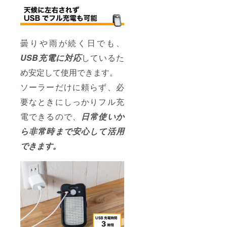
曇りや雨が続く日でも、
USB充電に対応
しているた
め安定して使用できます。
ソーラーだけに頼らず、必
要なときにしっかりフル充
電できるので、
日常使いか
ら非常時まで安心して活用
できます。