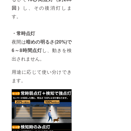
回）
し、その後消灯しま
す。
・常時点灯
夜間は
暗めの明るさ(20%)で
6～8時間点灯
し、動きを検
出されません。
用途に応じて使い分けでき
ます。