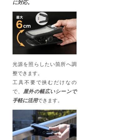
に対応。
光源を照らしたい箇所へ調
整できます。
工具不要で挟むだけなの
で、
屋外の幅広いシーンで
手軽に活用
できます。