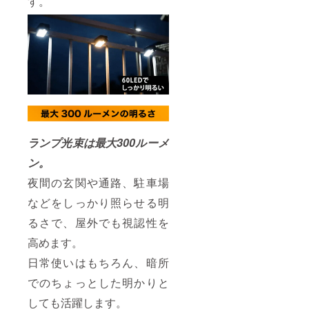
す。
ランプ光束は最大300ルーメ
ン。
夜間の玄関や通路、駐車場
などをしっかり照らせる明
るさで、屋外でも視認性を
高めます。
日常使いはもちろん、暗所
でのちょっとした明かりと
しても活躍します。