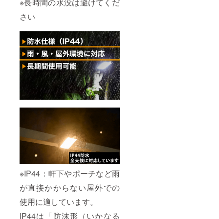
※長時間の水没は避けてくだ
さい
※IP44：軒下やポーチなど雨
が直接かからない屋外での
使用に適しています。
IP44は「防沫形（いかなる