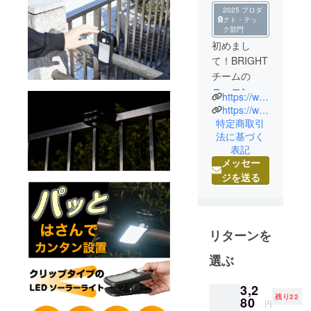
2025 プロダ
クト・テッ
ク部門
初めまし
て！BRIGHT
チームの
ニュエンで
https://www.brightdiy.jp/
す。
https://www.instagram.com/brightdiyjp/
中国の総合
特定商取引
法に基づく
家電メー
表記
カー向けに
メッセー
人気製品を
ジを送る
多数製造し
た実績のあ
る製品を、
日本の皆様
リターンを
にも是非体
選ぶ
験していた
だきたくプ
3,2
ロジェクト
残り22
80
円
を立ち上げ