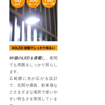
60個のLEDを搭載
し、夜間
でも周囲をしっかり照らし
ます。
広範囲に光が広がる設計
で、玄関や通路、駐車場な
どさまざまな場所で使いや
すい明るさを実現していま