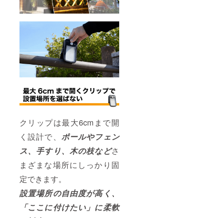
クリップは最大6cmまで開
く設計で、
ポールやフェン
ス、手すり、木の枝など
さ
まざまな場所にしっかり固
定できます。
設置場所の自由度が高く、
「ここに付けたい」に柔軟