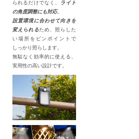
られるだけでなく、
ライト
の角度調整にも対応
。
設置環境に合わせて向きを
変えられる
ため、照らした
い場所をピンポイントで
しっかり照らします。
無駄なく効率的に使える、
実用性の高い設計です。