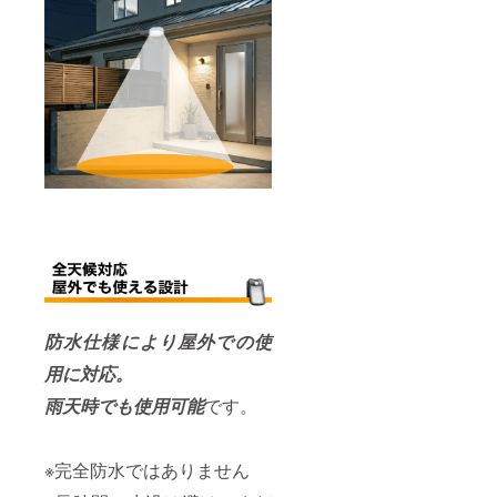
防水仕様により屋外での使
用に対応。
雨天時でも使用可能
です。
※完全防水ではありません