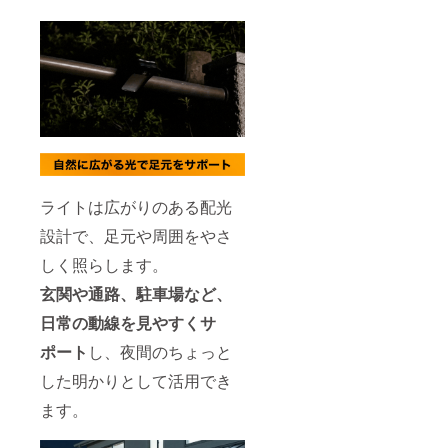
ライトは広がりのある配光
設計で、足元や周囲をやさ
しく照らします。
玄関や通路、駐車場など、
日常の動線を見やすくサ
ポート
し、夜間のちょっと
した明かりとして活用でき
ます。