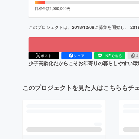
目標金額
1,000,000
円
このプロジェクトは、
2018/12/08
に募集を開始し、
201
ポスト
シェア
LINEで送る
U
少子高齢化だからこそお年寄りの暮らしやすい環
このプロジェクトを見た人はこちらもチ