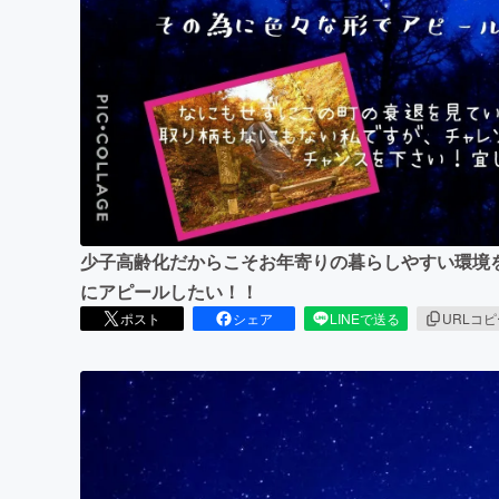
まちづくり・地域活性化
少子高齢化だからこそお年寄りの暮らしやすい環境
にアピールしたい！！
ポスト
シェア
LINEで送る
URLコ