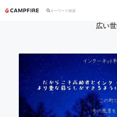
広い世
人気のプロジェクト
アート・写真
テクノロジー・ガジェット
映像・映画
ビジネス・起業