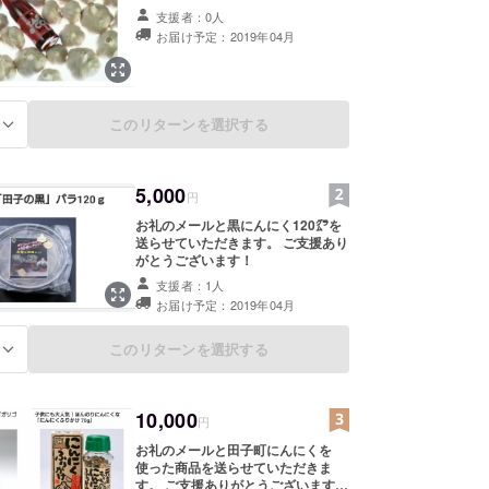
支援者：0人
お届け予定：2019年04月
このリターンを選択する
る
5,000
円
お礼のメールと黒にんにく120㌘を
送らせていただきます。 ご支援あり
がとうございます！
支援者：1人
お届け予定：2019年04月
このリターンを選択する
る
10,000
円
お礼のメールと田子町にんにくを
使った商品を送らせていただきま
す。 ご支援ありがとうございます！