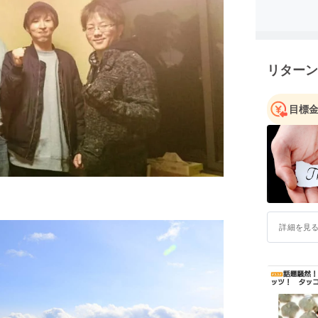
リターン
目標
詳細を見