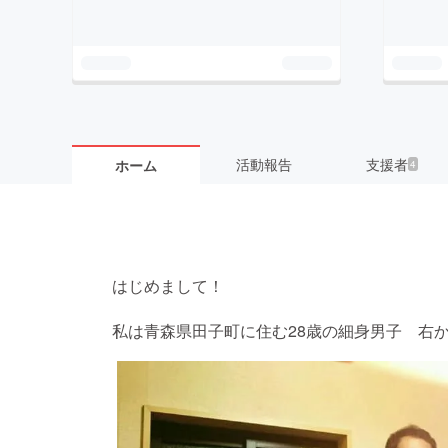
活動報告
支援者
ホーム
4
はじめまして！
私は青森県田子町に住む28歳の細身男子 右