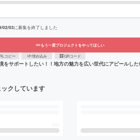
9/02/03
に募集を終了しました
もう一度プロジェクトをやってほしい
RLコピー
埋め込み
QRコード
境をサポートしたい！！地方の魅力を広い世代にアピールした
ェックしています