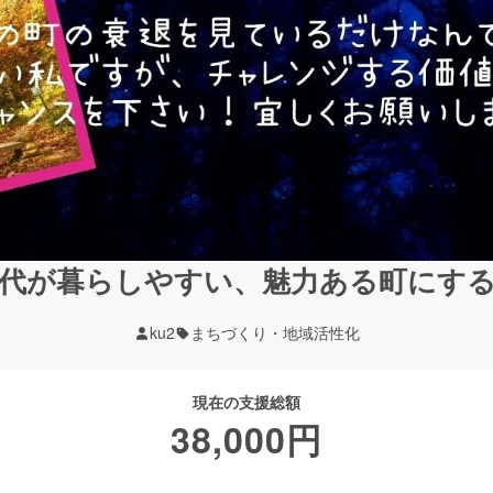
代が暮らしやすい、魅力ある町にす
ku2
まちづくり・地域活性化
現在の支援総額
38,000
円