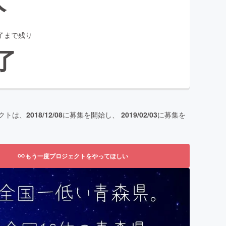
了まで残り
了
クトは、
2018/12/08
に募集を開始し、
2019/02/03
に募集を
もう一度プロジェクトをやってほしい