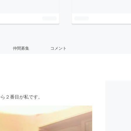
仲間募集
コメント
から２番目が私です。