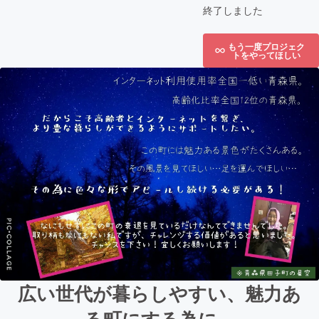
終了しました
もう一度プロジェク
トをやってほしい
広い世代が暮らしやすい、魅力あ
る町にする為に。