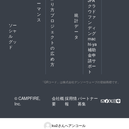
JFA
ー
り
クラ
マ
方
ウド
ン
プ
統
ファ
ス
ロ
計
ン
ソー
ジ
デ
ディ
シャ
ェ
ー
ング
ル
ク
タ
mac
グッ
ト
hi-ya
ド
の
補助
広
金申
め
請サ
方
ポー
ト
「QRコード」は株式会社デンソーウェーブの登録商標です。
© CAMPFIRE,
会社概
採用情
パートナー
Inc.
要
報
募集
ku2
さんへアンコール