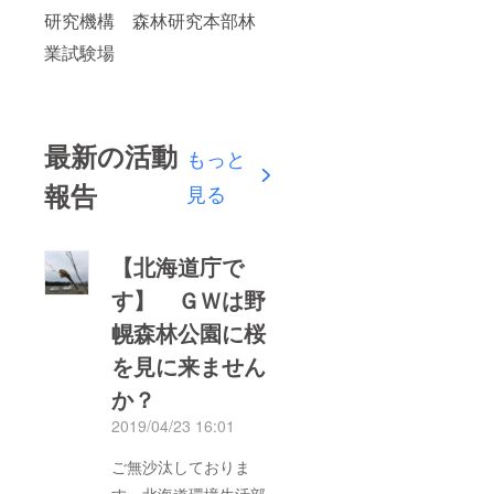
研究機構 森林研究本部林
業試験場
最新の活動
もっと
報告
見る
【北海道庁で
す】 ＧＷは野
幌森林公園に桜
を見に来ません
か？
2019/04/23 16:01
ご無沙汰しておりま