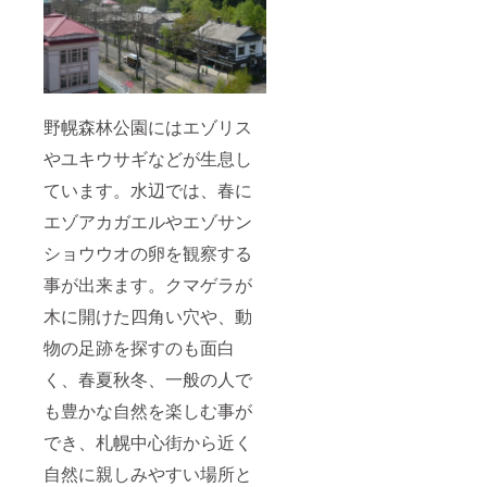
野幌森林公園にはエゾリス
やユキウサギなどが生息し
ています。水辺では、春に
エゾアカガエルやエゾサン
ショウウオの卵を観察する
事が出来ます。クマゲラが
木に開けた四角い穴や、動
物の足跡を探すのも面白
く、春夏秋冬、一般の人で
も豊かな自然を楽しむ事が
でき、札幌中心街から近く
自然に親しみやすい場所と