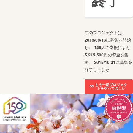
終了
このプロジェクトは、
2018/08/13
に募集を開始
し、
189
人の支援により
5,215,500
円の資金を集
め、
2018/10/31
に募集を
終了しました
もう一度プロジェク
トをやってほしい