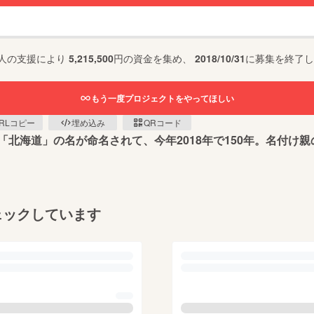
人の支援により
5,215,500
円の資金を集め、
2018/10/31
に募集を終了し
もう一度プロジェクトをやってほしい
RLコピー
埋め込み
QRコード
北海道」の名が命名されて、今年2018年で150年。名付け
ェックしています