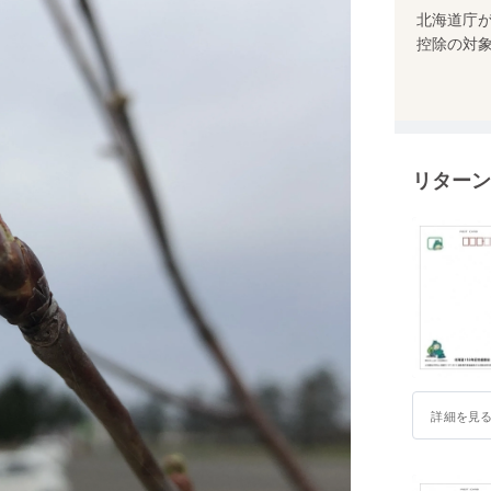
北海道庁
控除の対
リターン
詳細を見