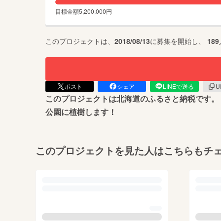
目標金額
5,200,000
円
このプロジェクトは、
2018/08/13
に募集を開始し、
189
ポスト
シェア
LINEで送る
U
このプロジェクトは北海道のふるさと納税です。「
公園に植樹します！
このプロジェクトを見た人はこちらもチ