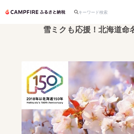
雪ミクも応援！北海道命
人気のプロジェクト
アート・写真
テクノロジー・ガジェット
映像・映画
ビジネス・起業