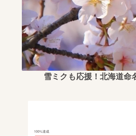
雪ミクも応援！北海道命
100
%達成