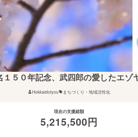
名１５０年記念、武四郎の愛したエゾ
Hokkaidotyou
まちづくり・地域活性化
現在の支援総額
5,215,500
円