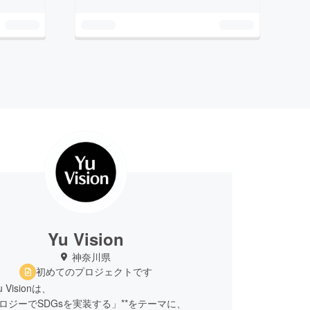
Yu Vision
神奈川県
初めてのプロジェクトです
Visionは、
ノロジーでSDGsを実装する」**をテーマに、