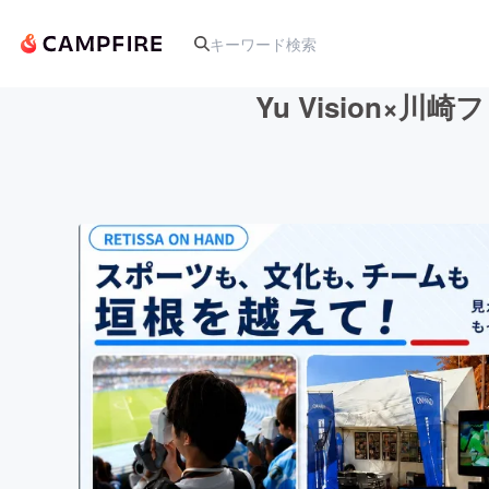
Yu Vision
人気のプロジェクト
アート・写真
テクノロジー・ガジェット
映像・映画
ビジネス・起業