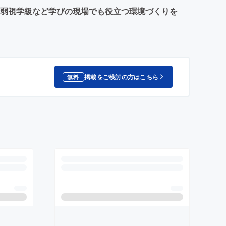
加え、弱視学級など学びの現場でも役立つ環境づくりを
掲載をご検討の方はこちら
無料