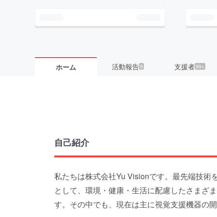
活動報告
支援者
ホーム
9
99+
自己紹介
私たちは株式会社Yu Visionです。最先端技
として、環境・健康・生活に配慮したさまざま
す。その中でも、現在は主に視覚支援機器の開