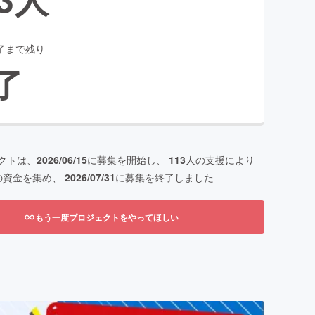
了まで残り
了
クトは、
2026/06/15
に募集を開始し、
113
人の支援により
の資金を集め、
2026/07/31
に募集を終了しました
もう一度プロジェクトをやってほしい