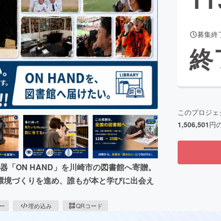
募集終
CAMPFIRE for Social Good
CAMPFIRE Creation
終
CAMPFIREふるさと納税
machi-ya
コミュニティ
このプロジェ
1,506,501
円
機器「ON HAND」を川崎市の図書館へ寄贈。
環境づくりを進め、誰もが本と学びに出会え
ピー
埋め込み
QRコード