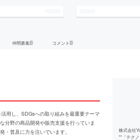
仲間募集
コメント
1
1
術を活用し、SDGsへの取り組みを最重要テーマ
な分野の商品開発や販売支援を行っていま
株式会社Yu 
発・普及に力を注いでいます。
**「テク