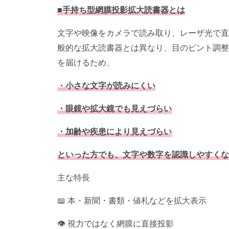
■手持ち型網膜投影拡大読書器とは
文字や映像をカメラで読み取り、レーザ光で直
般的な拡大読書器とは異なり、目のピント調整
を届けるため、
・小さな文字が読みにくい
・眼鏡や拡大鏡でも見えづらい
・加齢や疾患により見えづらい
といった方でも、文字や数字を認識しやすくな
主な特長
📖 本・新聞・書類・値札などを拡大表示
👁️ 視力ではなく網膜に直接投影