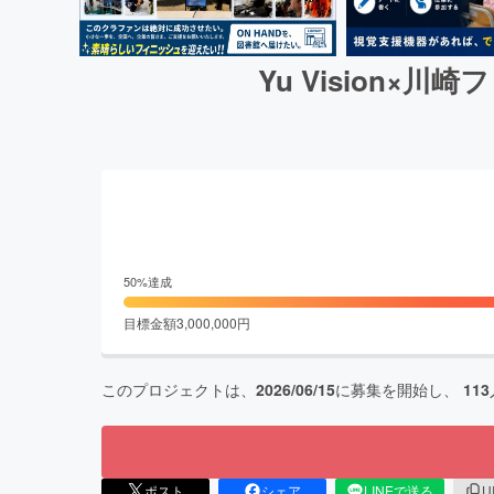
Yu Vision
50
%達成
目標金額
3,000,000
円
このプロジェクトは、
2026/06/15
に募集を開始し、
113
ポスト
シェア
LINEで送る
U