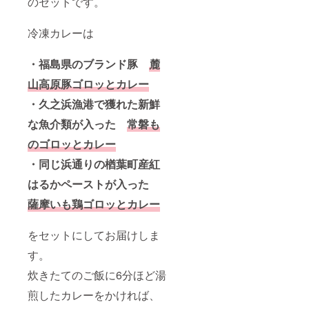
のセットです。
冷凍カレーは
・福島県のブランド豚
麓
山高原豚ゴロッとカレー
・久之浜漁港で獲れた新鮮
な魚介類が入った
常磐も
のゴロッとカレー
・同じ浜通りの楢葉町産紅
はるかペーストが入った
薩摩いも鶏ゴロッとカレー
をセットにしてお届けしま
す。
炊きたてのご飯に6分ほど湯
煎したカレーをかければ、