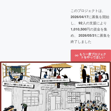
このプロジェクトは、
2026/04/17
に募集を開始
し、
92
人の支援により
1,010,500
円の資金を集
め、
2026/05/31
に募集を
終了しました
もう一度プロジェク
トをやってほしい