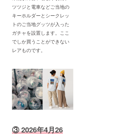
ツツジと電車などご当地の
キーホルダーとシークレッ
トのご当地グッツが入った
ガチャを設置します。ここ
でしか買うことができない
レアものです。
③ 2026年4月26