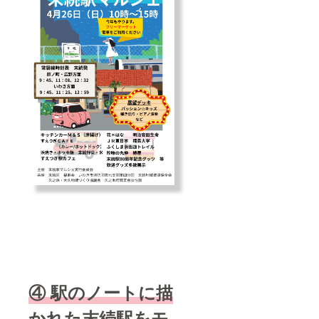
④ 駅のノートに描
かれた末続駅をモ