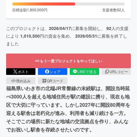
目標金額
1,800,000
円
支援者数
92
人
このプロジェクトは、
2026/04/17
に募集を開始し、
92
人の支援
により
1,010,500
円の資金を集め、
2026/05/31
に募集を終了し
ました
もう一度プロジェクトをやってほしい
ポスト
シェア
LINEで送る
URLコピー
埋め込み
QRコード
福島県いわき市の北端JR常磐線の末続駅は、開設当時延
べ3000人を超える地域住民が駅の建設に携り、現在も地
区で大切に守っています。しかし2027年に開設80周年を
迎える駅舎は老朽化が進み、利用者も減り続ける一方。
そこでこの場所に新たな地域の交流拠点を作り、みんな
でお祝いし駅舎を存続させたいのです。