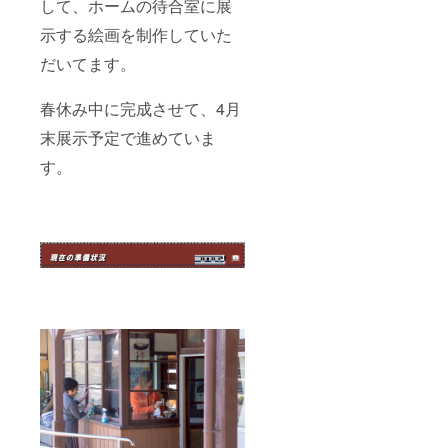
して、ホームの待合室に展
示する絵画を制作していた
だいてます。
春休み中に完成させて、4月
末展示予定で進めていま
す。