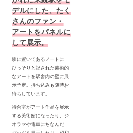
デルにした、たく
さんのファン・
アートをパネルに
して展示。
駅に置いてあるノートに
ひっそりと記された芸術的
なアートを駅舎内の壁に展
示予定。持ち込みも随時お
待ちしています。
待合室がアート作品を展示
する美術館になったり、ジ
オラマや電車にちなんだ
グッツを展示したり、昭和