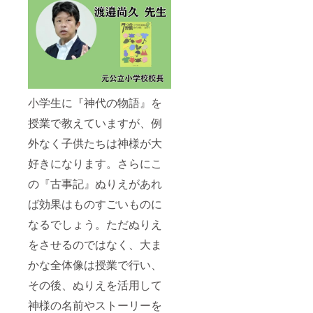
小学生に『神代の物語』を
授業で教えていますが、例
外なく子供たちは神様が大
好きになります。さらにこ
の『古事記』ぬりえがあれ
ば効果はものすごいものに
なるでしょう。ただぬりえ
をさせるのではなく、大ま
かな全体像は授業で行い、
その後、ぬりえを活用して
神様の名前やストーリーを