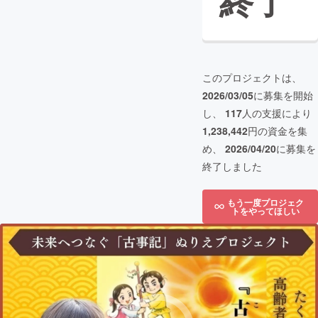
終了
このプロジェクトは、
2026/03/05
に募集を開始
し、
117
人の支援により
1,238,442
円の資金を集
め、
2026/04/20
に募集を
終了しました
もう一度プロジェク
トをやってほしい