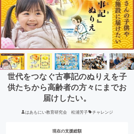
世代をつなぐ古事記のぬりえを子
供たちから高齢者の方々にまでお
届けしたい。
はあもにい教育研究会 松浦芳子
チャレンジ
現在の支援総額