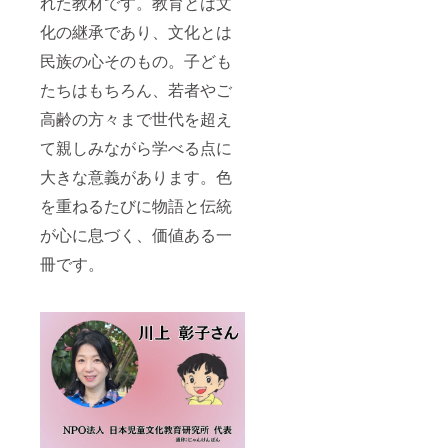
れた教材です。教育とは文
化の継承であり、文化とは
民族の心そのもの。子ども
たちはもちろん、若者やご
高齢の方々まで世代を超え
て親しみながら学べる点に
大きな意義があります。色
を重ねるたびに物語と伝統
が心に息づく、価値ある一
冊です。