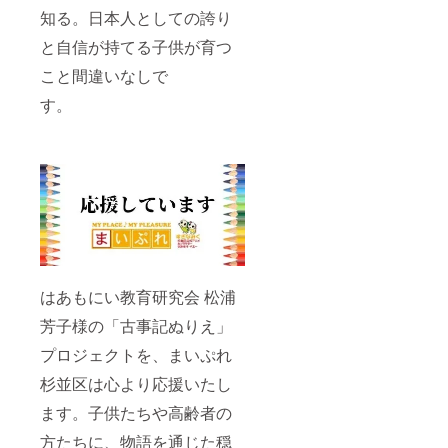
知る。日本人としての誇り
と自信が持てる子供が育つ
こと間違いなしで
す。
はあもにい教育研究会 松浦
芳子様の「古事記ぬりえ」
プロジェクトを、まいぷれ
杉並区は心より応援いたし
ます。子供たちや高齢者の
方たちに、物語を通じた穏