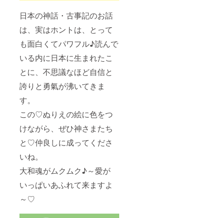
日本の神話・古事記のお話
は、実はホントは、とって
も面白くてパワフル♪読んで
いる内に日本に生まれたこ
とに、不思議なほど自信と
誇りと勇氣が沸いてきま
す。
この♡ぬりえの絵に色をつ
けながら、ぜひ神さまたち
と♡仲良しに成ってくださ
いね。
大和魂がムクムク♪～愛が
いっぱいあふれて来ますよ
～♡