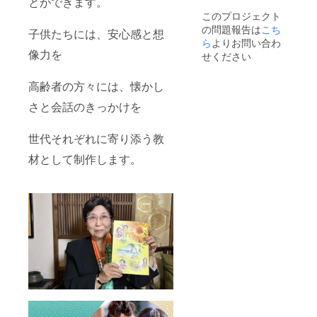
とができます。
このプロジェクト
の問題報告は
こち
子供たちには、安心感と想
ら
よりお問い合わ
像力を
せください
高齢者の方々には、懐かし
さと会話のきっかけを
世代それぞれに寄り添う教
材として制作します。