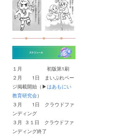
１月 初版第1刷
２月 1日 まいぷれペー
ジ掲載開始（▶
はあもにい
教育研究会
）
３月 1日 クラウドファ
ンディング
３月 ３１日 クラウドファ
ンディング終了