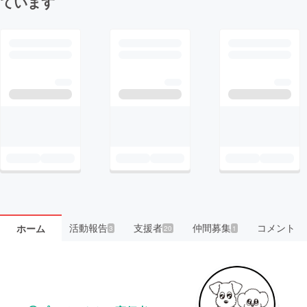
ています
活動報告
支援者
仲間募集
コメント
ホーム
3
20
1