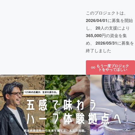
このプロジェクトは、
2026/04/01
に募集を開始
し、
20
人の支援により
365,000
円の資金を集
め、
2026/05/31
に募集を
終了しました
もう一度プロジェク
トをやってほしい