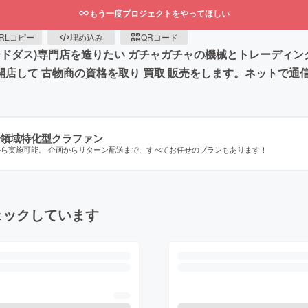
もう一度プロジェクトをやってほしい
RLコピー
埋め込み
QRコード
ドダス)専門店を造りたい ガチャガチャの機械とトレーディン
を開店して 古物商の資格を取り 買取 販売をします。ネットで通
領域特化型クラファン
から実施可能。 企画からリターン配送まで、すべてお任せのプランもあります！
ェックしています