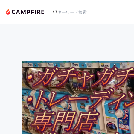
人気のプロジェクト
アート・写真
テクノロジー・ガジェット
映像・映画
ビジネス・起業