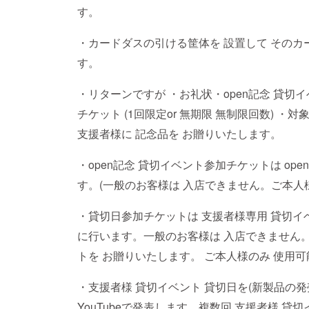
す。
・カードダスの引ける筐体を 設置して そのカ
す。
・リターンですが ・お礼状・open記念 貸切イ
チケット (1回限定or 無期限 無制限回数) ・
支援者様に 記念品を お贈りいたします。
・open記念 貸切イベント参加チケットは op
す。(一般のお客様は 入店できません。ご本人様
・貸切日参加チケットは 支援者様専用 貸切イ
に行います。一般のお客様は 入店できません。
トを お贈りいたします。 ご本人様のみ 使用可
・支援者様 貸切イベント 貸切日を(新製品の
YouTubeで発表します。複数回 支援者様 貸