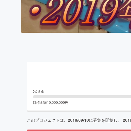
0
%達成
目標金額
10,000,000
円
このプロジェクトは、
2018/09/10
に募集を開始し、
201