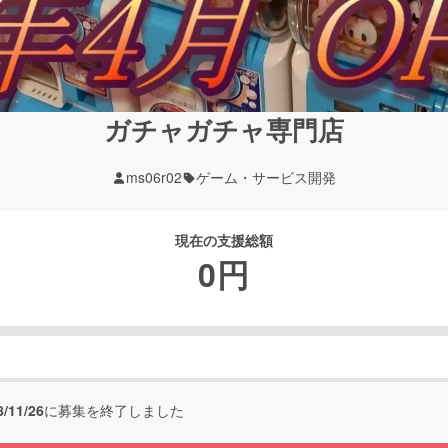
ガチャガチャ専門店
ms06r02
ゲーム・サービス開発
現在の支援総額
0
円
8/11/26
に募集を終了しました