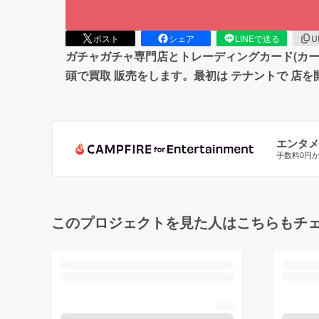
ポスト
シェア
LINEで送る
U
ガチャガチャ専門店とトレーディングカード(カー
頭で買取 販売をします。最初は テナントで 店
エンタメ
手数料0円
このプロジェクトを見た人はこちらもチ