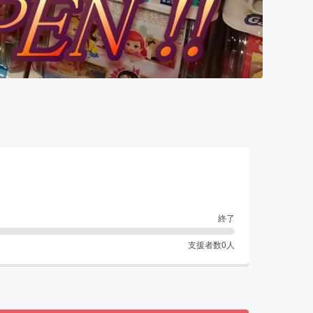
終了
支援者数
0
人