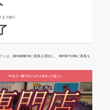
了まで残り
了
クトは、
2018/09/10
に募集を開始し、
2018/11/26
に募集を
もう一度プロジェクトをやってほしい