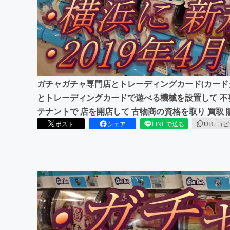
まちづくり・地域活性化
ガチャガチャ専門店とトレーディングカード(カード
とトレーディングカードで遊べる機械を設置して 不
テナントで 店を開店して 古物商の資格を取り 買取
ポスト
シェア
LINEで送る
URLコ