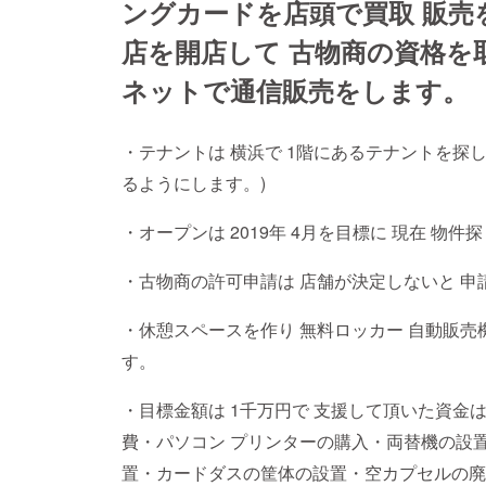
ングカードを店頭で買取 販売
店を開店して 古物商の資格を
ネットで通信販売をします。
・テナントは 横浜で 1階にあるテナントを探しま
るようにします。)
・オープンは 2019年 4月を目標に 現在 物
・古物商の許可申請は 店舗が決定しないと 申
・休憩スペースを作り 無料ロッカー 自動販売
す。
・目標金額は 1千万円で 支援して頂いた資金
費・パソコン プリンターの購入・両替機の設
置・カードダスの筐体の設置・空カプセルの廃